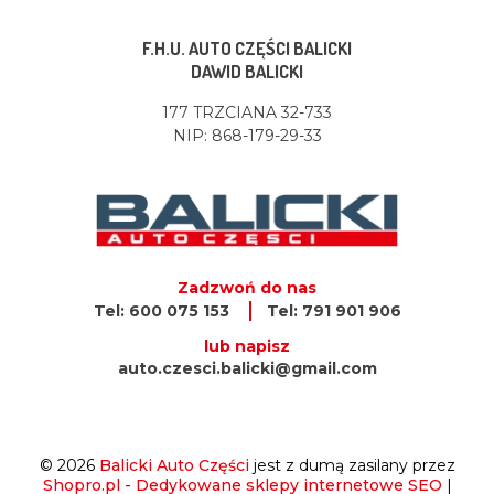
F.H.U. AUTO CZĘŚCI BALICKI
DAWID BALICKI
177 TRZCIANA 32-733
NIP: 868-179-29-33
Zadzwoń do nas
Tel: 600 075 153
Tel: 791 901 906
lub napisz
auto.czesci.balicki@gmail.com
© 2026
Balicki Auto Części
jest z dumą zasilany przez
Shopro.pl - Dedykowane sklepy internetowe SEO
|