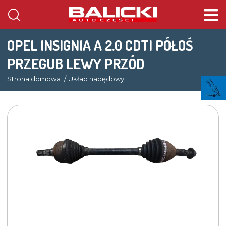
OPEL INSIGNIA A 2.0 CDTI PÓŁOŚ
PRZEGUB LEWY PRZÓD
Strona domowa
Układ napędowy