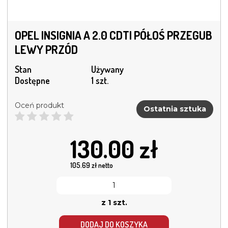
OPEL INSIGNIA A 2.0 CDTI PÓŁOŚ PRZEGUB
LEWY PRZÓD
Stan
Używany
Dostępne
1 szt.
Oceń produkt
Ostatnia sztuka
130.00
zł
105.69
zł netto
z 1 szt.
DODAJ DO KOSZYKA