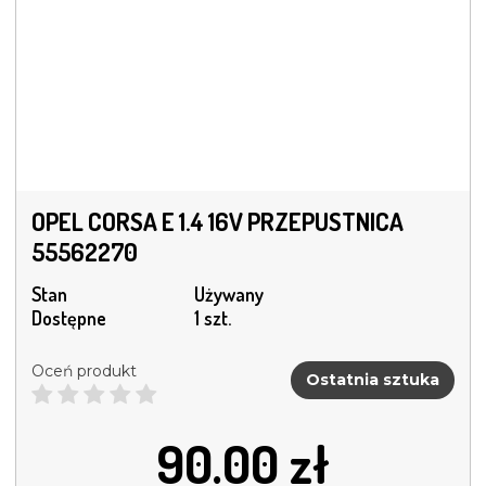
OPEL CORSA E 1.4 16V PRZEPUSTNICA
55562270
Stan
Używany
Dostępne
1 szt.
Oceń produkt
Ostatnia sztuka
90.00
zł