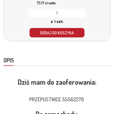
73.17
zł netto
z 1 szt.
DODAJ DO KOSZYKA
OPIS
Dziś mam do zaoferowania:
PRZEPUSTNICE 55562270