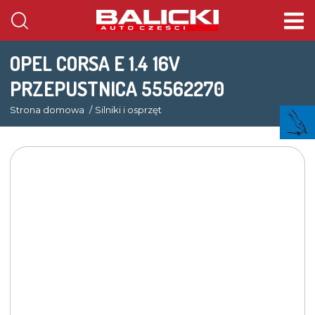
OPEL CORSA E 1.4 16V
PRZEPUSTNICA 55562270
Strona domowa
Silniki i osprzęt