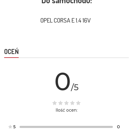
Do samochodu:
OPEL CORSA E 1.4 16V
OCEŃ
0
/5
Ilość ocen:
5
0