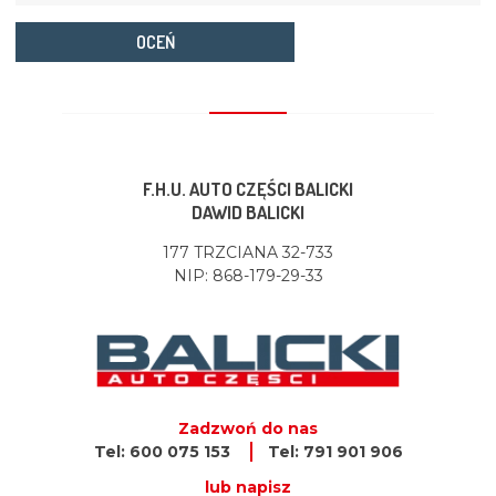
OCEŃ
F.H.U. AUTO CZĘŚCI BALICKI
DAWID BALICKI
177 TRZCIANA 32-733
NIP: 868-179-29-33
Zadzwoń do nas
Tel: 600 075 153
Tel: 791 901 906
lub napisz