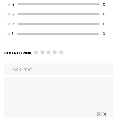
4
0
3
0
2
0
1
0
DODAJ OPINIĘ
(500)