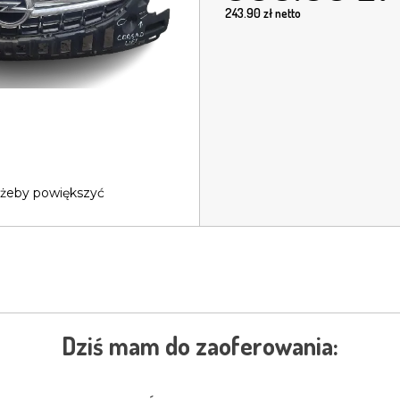
243.90
zł netto
 żeby powiększyć
Dziś mam do zaoferowania: