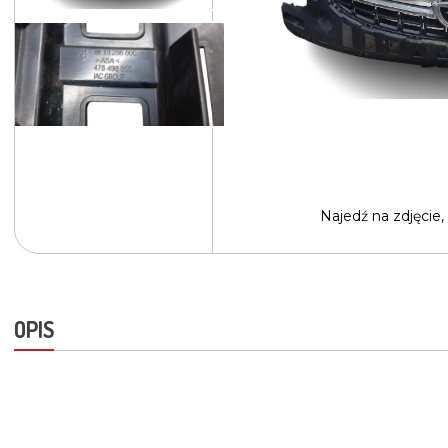
Najedź na
zdjęcie,
OPIS