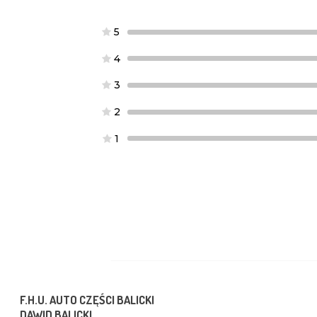
5
4
3
2
1
F.H.U. AUTO CZĘŚCI BALICKI
DAWID BALICKI