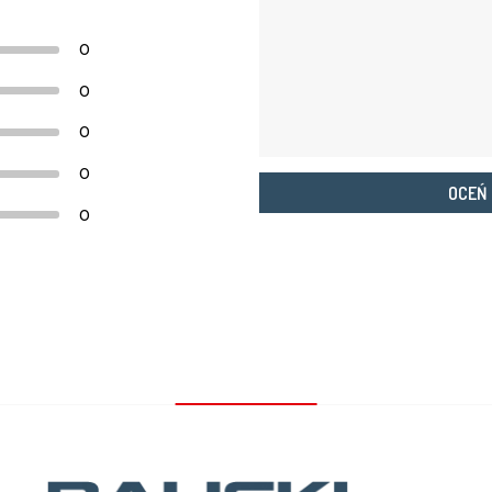
0
0
0
0
OCEŃ
0