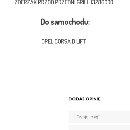
ZDERZAK PRZÓD PRZEDNI GRILL 13286000
Do samochodu:
OPEL CORSA D LIFT
DODAJ OPINIĘ