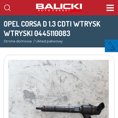
OPEL CORSA D 1.3 CDTI WTRYSK
WTRYSKI 0445110083
Strona domowa
Układ paliwowy