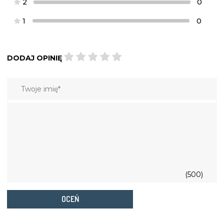
2
0
1
0
DODAJ OPINIĘ
(500)
OCEŃ