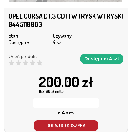
OPEL CORSA D 1.3 CDTI WTRYSK WTRYSKI
0445110083
Stan
Używany
Dostępne
4 szt.
Oceń produkt
Dostępne: 4szt
200.00
zł
162.60
zł netto
z 4 szt.
DODAJ DO KOSZYKA