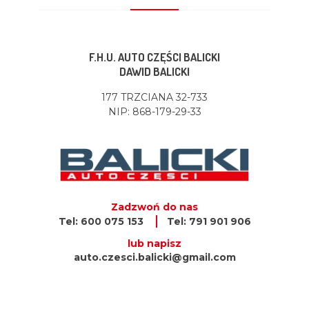
F.H.U. AUTO CZĘŚCI BALICKI
DAWID BALICKI
177 TRZCIANA 32-733
NIP: 868-179-29-33
Zadzwoń do nas
Tel: 600 075 153
Tel: 791 901 906
lub napisz
auto.czesci.balicki@gmail.com