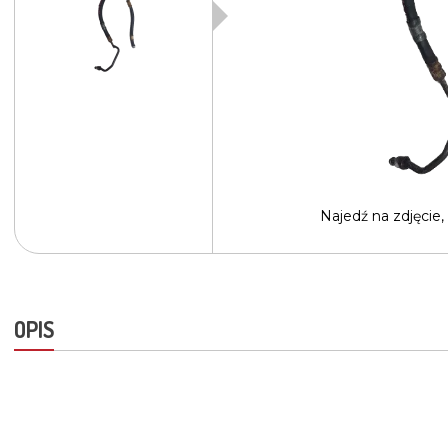
Najedź na
zdjęcie,
OPIS