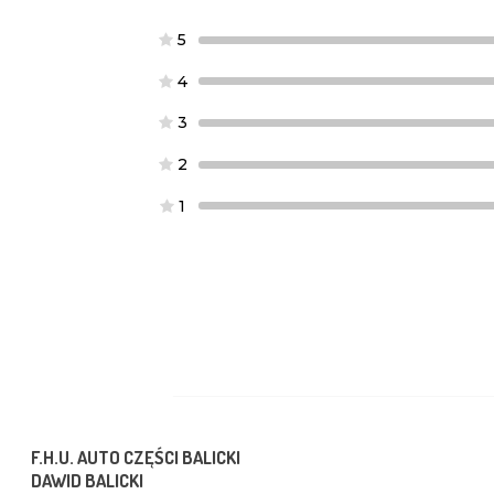
5
4
3
2
1
F.H.U. AUTO CZĘŚCI BALICKI
DAWID BALICKI