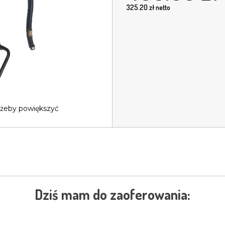
325.20
zł netto
 żeby powiększyć
Dziś mam do zaoferowania: