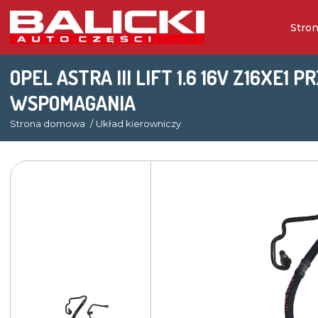
Stro
OPEL ASTRA III LIFT 1.6 16V Z16XE1
WSPOMAGANIA
Strona domowa
Układ kierowniczy