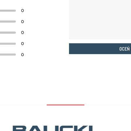
0
0
0
0
OCEŃ
0