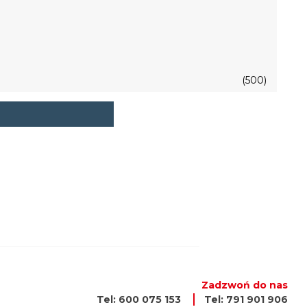
(500)
Zadzwoń do nas
Tel: 600 075 153
Tel: 791 901 906