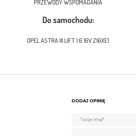
PRZEWODY WSPOMAGANIA
Do samochodu:
OPEL ASTRA III LIFT 1.6 16V Z16XE1
DODAJ OPINIĘ