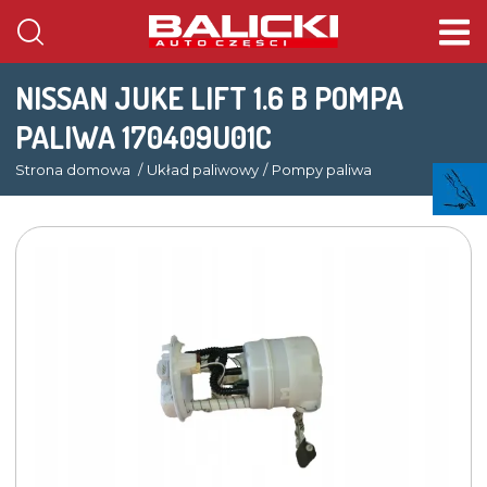
NISSAN JUKE LIFT 1.6 B POMPA
PALIWA 170409U01C
Strona domowa
Układ paliwowy
Pompy paliwa