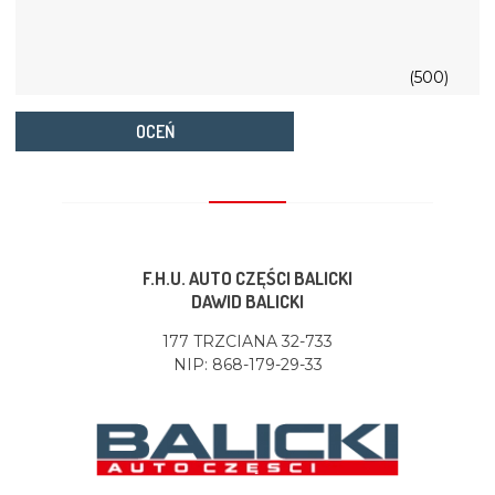
(500)
OCEŃ
F.H.U. AUTO CZĘŚCI BALICKI
DAWID BALICKI
177 TRZCIANA 32-733
NIP: 868-179-29-33