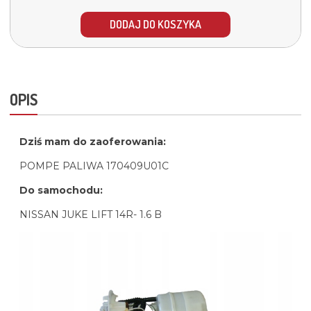
DODAJ DO KOSZYKA
OPIS
Dziś mam do zaoferowania:
POMPE PALIWA 170409U01C
Do samochodu:
NISSAN JUKE LIFT 14R- 1.6 B