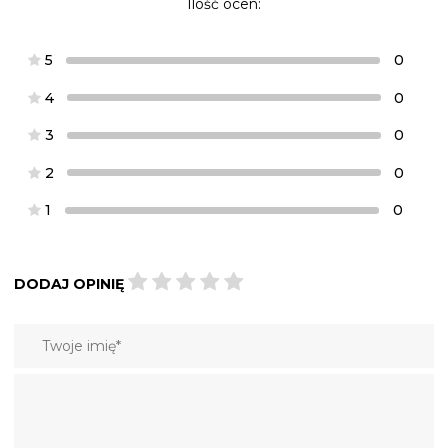
Ilość ocen:
5
0
4
0
3
0
2
0
1
0
DODAJ OPINIĘ