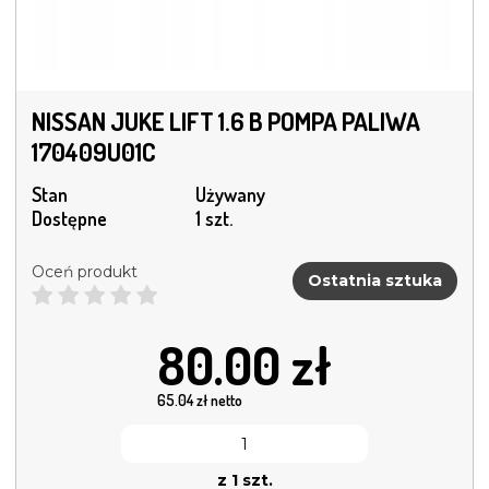
NISSAN JUKE LIFT 1.6 B POMPA PALIWA
170409U01C
Stan
Używany
Dostępne
1 szt.
Oceń produkt
Ostatnia sztuka
80.00
zł
65.04
zł netto
z 1 szt.