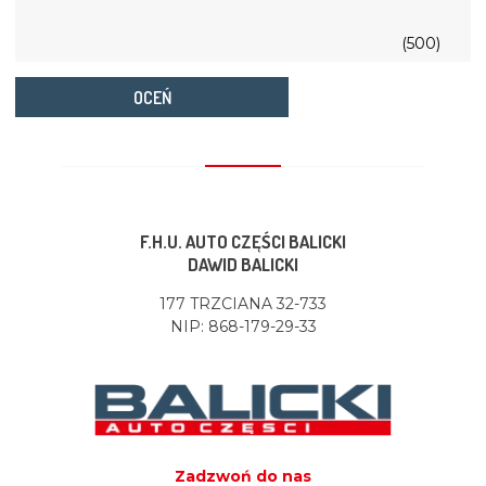
(500)
OCEŃ
F.H.U. AUTO CZĘŚCI BALICKI
DAWID BALICKI
177 TRZCIANA 32-733
NIP: 868-179-29-33
Zadzwoń do nas