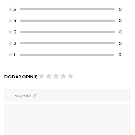
5
0
4
0
3
0
2
0
1
0
DODAJ OPINIĘ