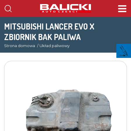
MITSUBISHI LANCER EVO X
ZBIORNIK BAK PALIWA
Strona domowa
Układ paliwowy