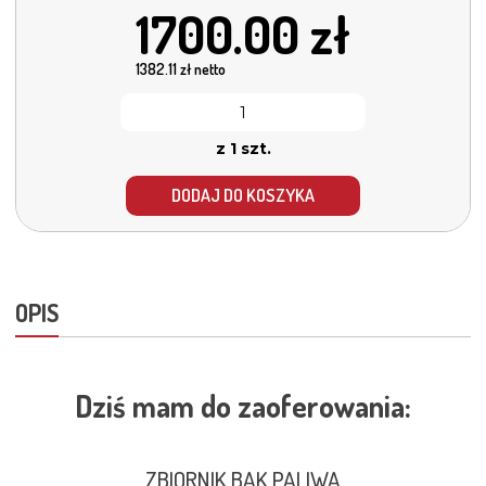
1700.00
zł
1382.11
zł netto
z 1 szt.
DODAJ DO KOSZYKA
OPIS
Dziś mam do zaoferowania:
ZBIORNIK BAK PALIWA