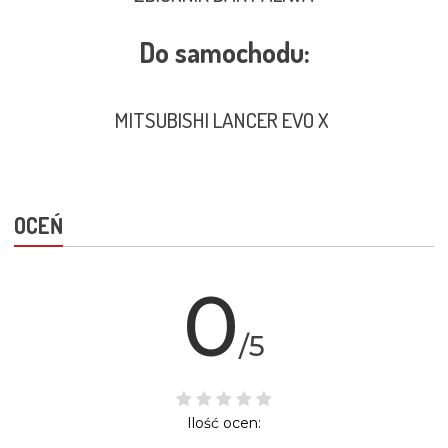
Do samochodu:
MITSUBISHI LANCER EVO X
OCEŃ
0
/5
Ilość ocen: