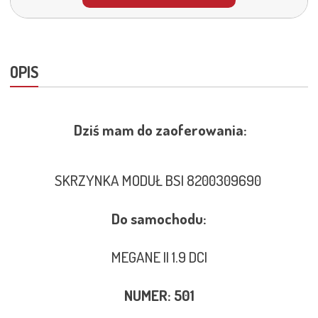
OPIS
Dziś mam do zaoferowania:
SKRZYNKA MODUŁ BSI 8200309690
Do samochodu:
MEGANE II 1.9 DCI
NUMER: 501