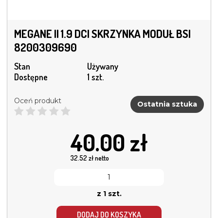
MEGANE II 1.9 DCI SKRZYNKA MODUŁ BSI
8200309690
Stan
Używany
Dostępne
1 szt.
Oceń produkt
Ostatnia sztuka
40.00
zł
32.52
zł netto
z 1 szt.
DODAJ DO KOSZYKA