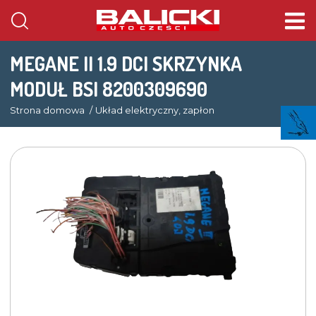
MEGANE II 1.9 DCI SKRZYNKA
MODUŁ BSI 8200309690
Strona domowa
Układ elektryczny, zapłon