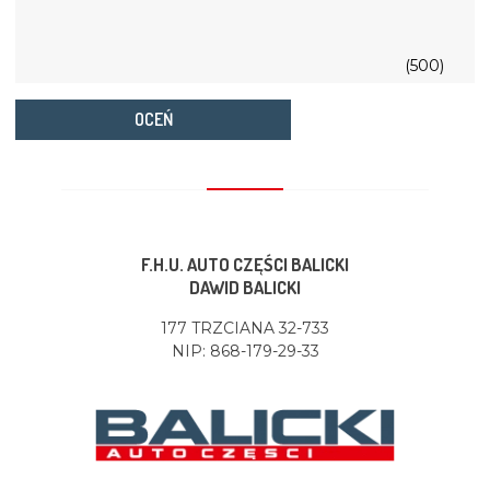
(500)
OCEŃ
F.H.U. AUTO CZĘŚCI BALICKI
DAWID BALICKI
177 TRZCIANA 32-733
NIP: 868-179-29-33