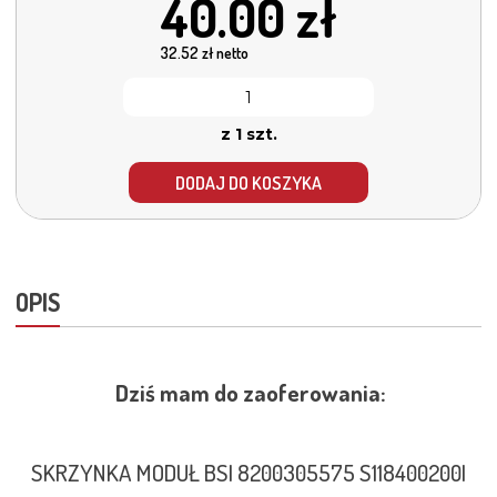
40.00
zł
32.52
zł netto
z 1 szt.
DODAJ DO KOSZYKA
OPIS
Dziś mam do zaoferowania:
SKRZYNKA MODUŁ BSI 8200305575 S118400200I