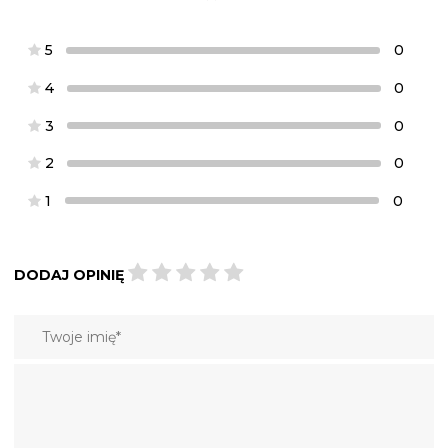
5
0
4
0
3
0
2
0
1
0
DODAJ OPINIĘ