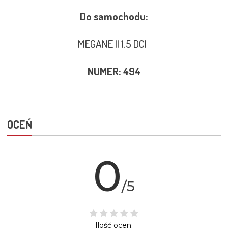
Do samochodu:
MEGANE II 1.5 DCI
NUMER: 494
OCEŃ
0
/5
Ilość ocen: