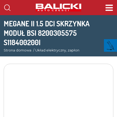
MEGANE II 1.5 DCI SKRZYNKA
MODUŁ BSI 8200305575
S118400200I
Strona domowa
Układ elektryczny, zapłon