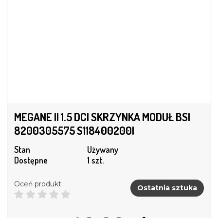
MEGANE II 1.5 DCI SKRZYNKA MODUŁ BSI
8200305575 S118400200I
Stan
Używany
Dostępne
1 szt.
Oceń produkt
Ostatnia sztuka