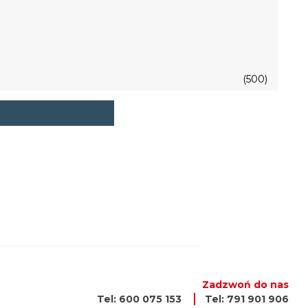
(500)
Zadzwoń do nas
Tel: 600 075 153
Tel: 791 901 906