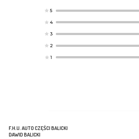
5
4
3
2
1
F.H.U. AUTO CZĘŚCI BALICKI
DAWID BALICKI