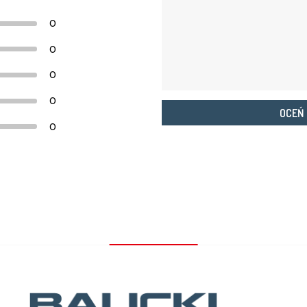
0
0
0
0
OCEŃ
0