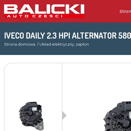
Stro
IVECO DAILY 2.3 HPI ALTERNATOR 58
Strona domowa
Układ elektryczny, zapłon