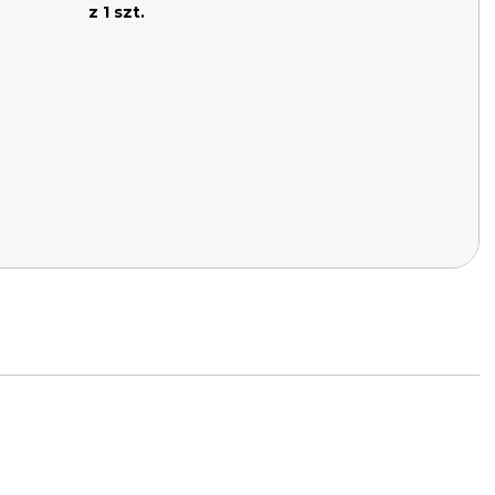
z 1 szt.