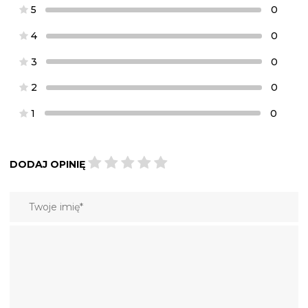
5
0
4
0
3
0
2
0
1
0
DODAJ OPINIĘ