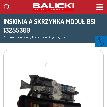
INSIGNIA A SKRZYNKA MODUŁ BSI
13255300
Strona domowa
Układ elektryczny, zapłon