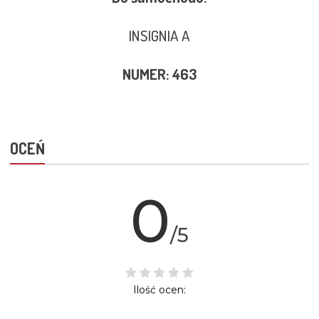
INSIGNIA A
NUMER: 463
OCEŃ
0
/5
Ilość ocen: