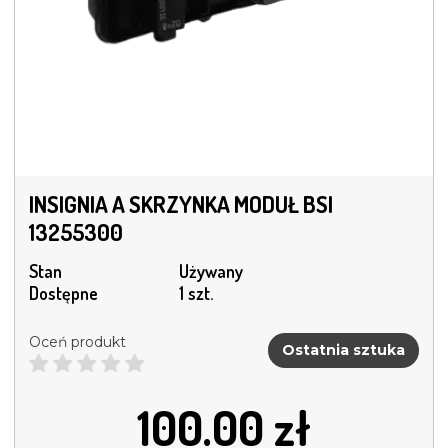
INSIGNIA A SKRZYNKA MODUŁ BSI
13255300
Stan
Używany
Dostępne
1 szt.
Oceń produkt
Ostatnia sztuka
100.00
zł