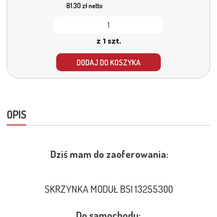
81.30
zł netto
z 1 szt.
DODAJ DO KOSZYKA
OPIS
Dziś mam do zaoferowania:
SKRZYNKA MODUŁ BSI 13255300
Do samochodu: