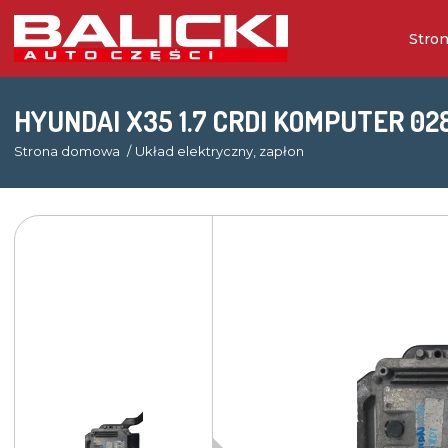
Stro
HYUNDAI X35 1.7 CRDI KOMPUTER 02
Strona domowa
Układ elektryczny, zapłon