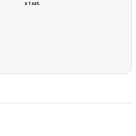
z 1 szt.