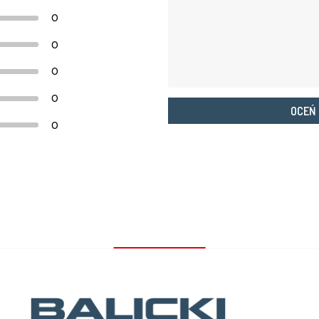
0
0
0
0
OCEŃ
0