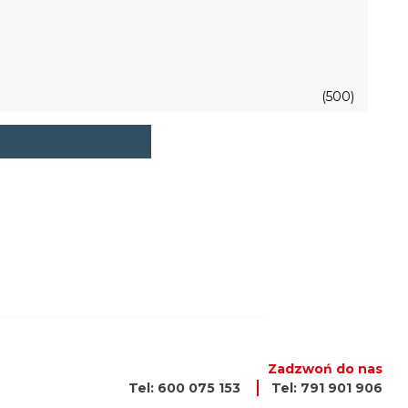
(500)
Zadzwoń do nas
Tel: 600 075 153
Tel: 791 901 906