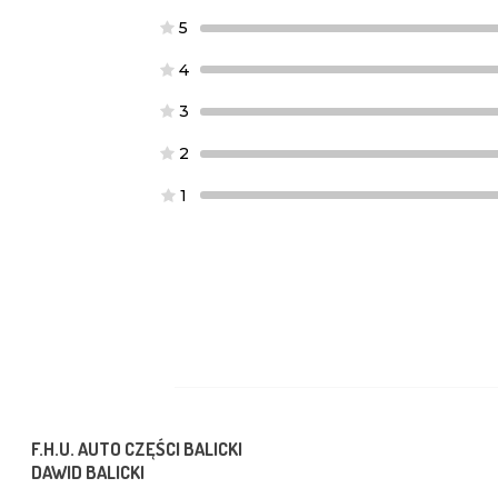
5
4
3
2
1
F.H.U. AUTO CZĘŚCI BALICKI
DAWID BALICKI