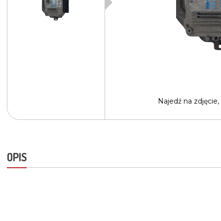
Najedź na
zdjęcie,
OPIS