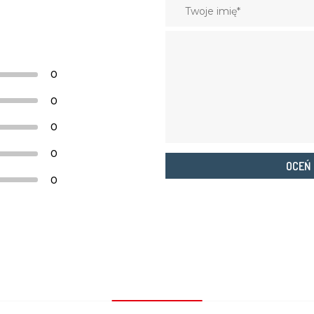
0
0
0
0
OCEŃ
0