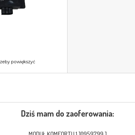
 żeby powiększyć
Dziś mam do zaoferowania:
MODUŁ KOMFORTU 1J0959799J