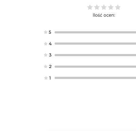
Ilość ocen:
5
4
3
2
1