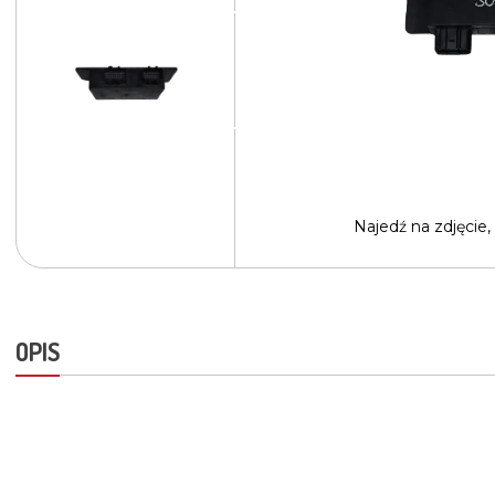
Najedź na
zdjęcie,
OPIS