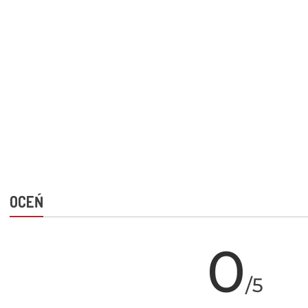
OCEŃ
0
/5