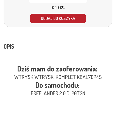
z 1 szt.
DODAJ DO KOSZYKA
OPIS
Dziś mam do zaoferowania:
WTRYSK WTRYSKI KOMPLET KBAL70P45
Do samochodu:
FREELANDER 2.0 DI 20T2N