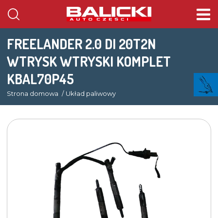
FREELANDER 2.0 DI 20T2N
WTRYSK WTRYSKI KOMPLET
KBAL70P45
Strona domowa
Układ paliwowy