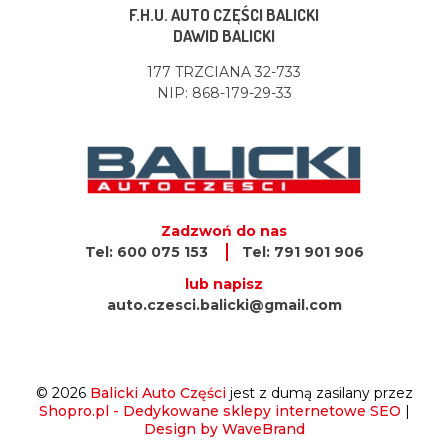
F.H.U. AUTO CZĘŚCI BALICKI
DAWID BALICKI
177 TRZCIANA 32-733
NIP: 868-179-29-33
Zadzwoń do nas
Tel: 600 075 153
Tel: 791 901 906
lub napisz
auto.czesci.balicki@gmail.com
© 2026
Balicki Auto Części
jest z dumą zasilany przez
Shopro.pl - Dedykowane sklepy internetowe SEO
|
Design by WaveBrand