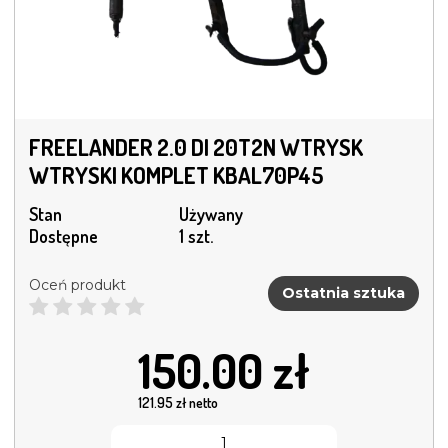
FREELANDER 2.0 DI 20T2N WTRYSK
WTRYSKI KOMPLET KBAL70P45
Stan
Używany
Dostępne
1 szt.
Oceń produkt
Ostatnia sztuka
150.00
zł
121.95
zł netto