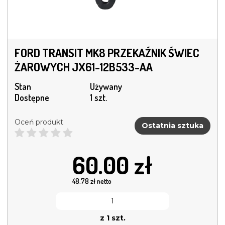
FORD TRANSIT MK8 PRZEKAŹNIK ŚWIEC
ŻAROWYCH JX61-12B533-AA
Stan
Używany
Dostępne
1 szt.
Oceń produkt
Ostatnia sztuka
60.00
zł
48.78
zł netto
z 1 szt.