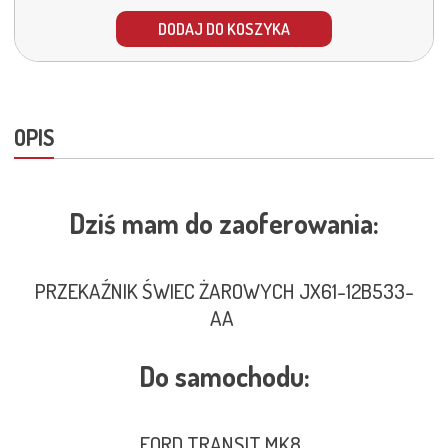
DODAJ DO KOSZYKA
OPIS
Dziś mam do zaoferowania:
PRZEKAŹNIK ŚWIEC ŻAROWYCH JX61-12B533-
AA
Do samochodu:
FORD TRANSIT MK8