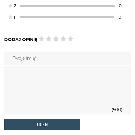
2
0
1
0
DODAJ OPINIĘ
(500)
OCEŃ