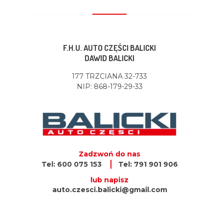
F.H.U. AUTO CZĘŚCI BALICKI
DAWID BALICKI
177 TRZCIANA 32-733
NIP: 868-179-29-33
Zadzwoń do nas
Tel: 600 075 153
Tel: 791 901 906
lub napisz
auto.czesci.balicki@gmail.com