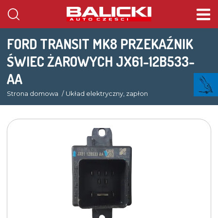
FORD TRANSIT MK8 PRZEKAŹNIK
ŚWIEC ŻAROWYCH JX61-12B533-
AA
Strona domowa
Układ elektryczny, zapłon