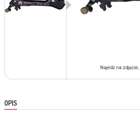
Najedź na
zdjęcie,
OPIS