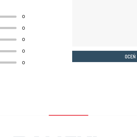
0
0
0
0
OCEŃ
0