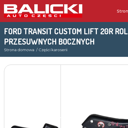
Stro
FORD TRANSIT CUSTOM LIFT 20R RO
PRZESUWNYCH BOCZNYCH
Strona domowa
Części karoserii