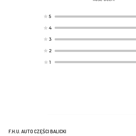
5
4
3
2
1
F.H.U. AUTO CZĘŚCI BALICKI