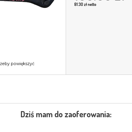
81.30
zł netto
 żeby powiększyć
Dziś mam do zaoferowania: