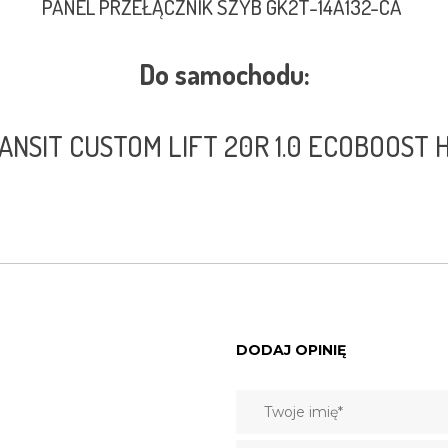
PANEL PRZEŁĄCZNIK SZYB GK2T-14A132-CA
Do samochodu:
ANSIT CUSTOM LIFT 20R 1.0 ECOBOOST
DODAJ OPINIĘ