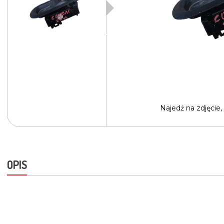
Najedź na
zdjęcie,
OPIS