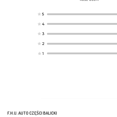
5
4
3
2
1
F.H.U. AUTO CZĘŚCI BALICKI