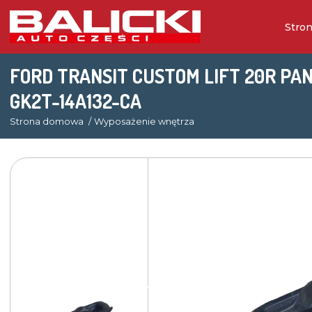
Stro
FORD TRANSIT CUSTOM LIFT 20R PA
GK2T-14A132-CA
Strona domowa
Wyposażenie wnętrza