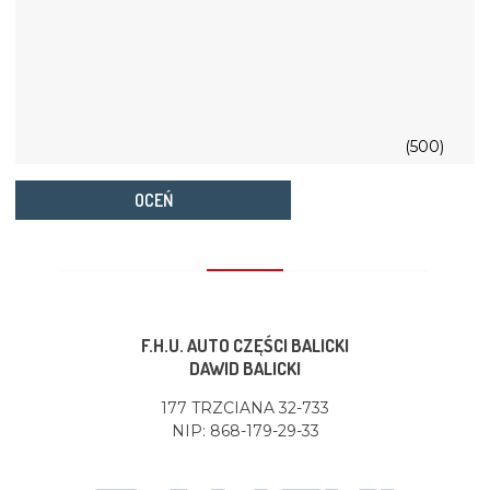
(500)
OCEŃ
F.H.U. AUTO CZĘŚCI BALICKI
DAWID BALICKI
177 TRZCIANA 32-733
NIP: 868-179-29-33