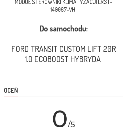
MODUŁ STEROWNIKI KLIMATYZACJI LR3T-
14G087-VH
Do samochodu:
FORD TRANSIT CUSTOM LIFT 20R
1.0 ECOBOOST HYBRYDA
OCEŃ
0
/5