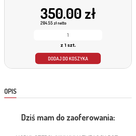
350.00
zł
284.55
zł netto
z 1 szt.
DODAJ DO KOSZYKA
OPIS
Dziś mam do zaoferowania: