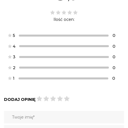
Ilość ocen:
5
0
4
0
3
0
2
0
1
0
DODAJ OPINIĘ