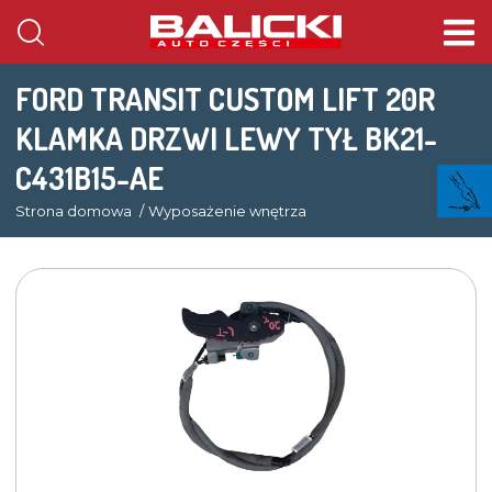
FORD TRANSIT CUSTOM LIFT 20R
KLAMKA DRZWI LEWY TYŁ BK21-
C431B15-AE
Strona domowa
Wyposażenie wnętrza