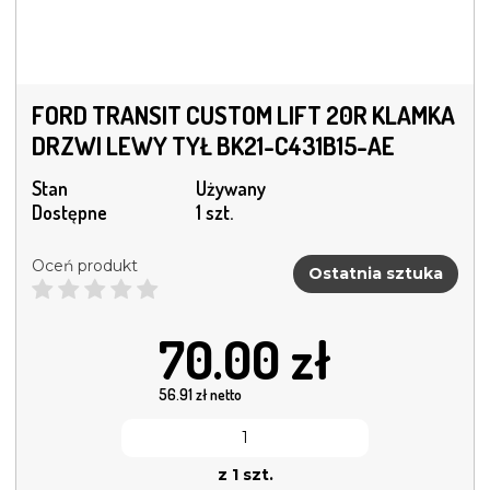
FORD TRANSIT CUSTOM LIFT 20R KLAMKA
DRZWI LEWY TYŁ BK21-C431B15-AE
Stan
Używany
Dostępne
1 szt.
Oceń produkt
Ostatnia sztuka
70.00
zł
56.91
zł netto
z 1 szt.