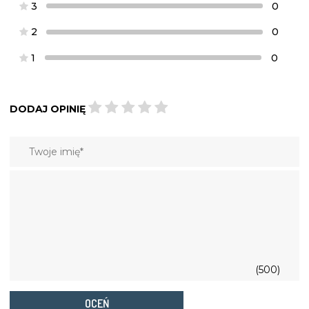
3
0
2
0
1
0
DODAJ OPINIĘ
(500)
OCEŃ