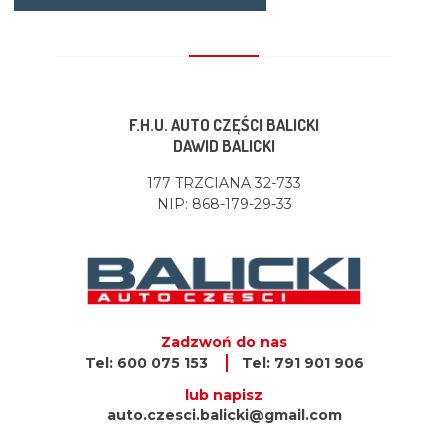
F.H.U. AUTO CZĘŚCI BALICKI
DAWID BALICKI
177 TRZCIANA 32-733
NIP: 868-179-29-33
Zadzwoń do nas
Tel: 600 075 153
Tel: 791 901 906
lub napisz
auto.czesci.balicki@gmail.com