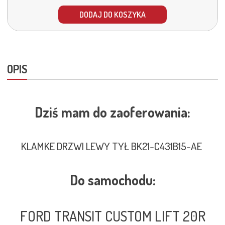
DODAJ DO KOSZYKA
OPIS
Dziś mam do zaoferowania:
KLAMKE DRZWI LEWY TYŁ BK21-C431B15-AE
Do samochodu:
FORD TRANSIT CUSTOM LIFT 20R