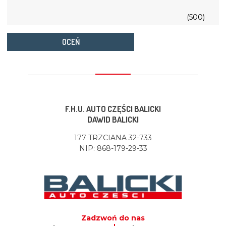
(500)
OCEŃ
F.H.U. AUTO CZĘŚCI BALICKI
DAWID BALICKI
177 TRZCIANA 32-733
NIP: 868-179-29-33
Zadzwoń do nas