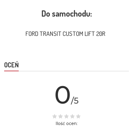
Do samochodu:
FORD TRANSIT CUSTOM LIFT 20R
OCEŃ
0
/5
Ilość ocen: