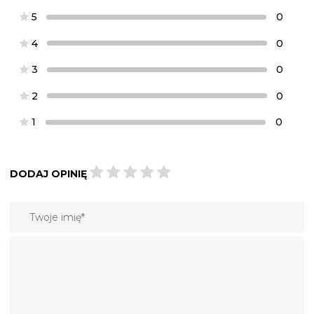
5
0
4
0
3
0
2
0
1
0
DODAJ OPINIĘ