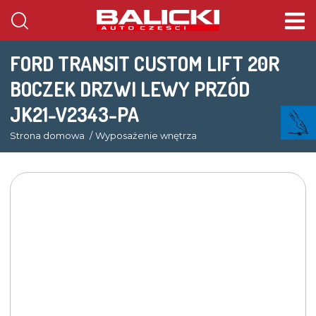
FORD TRANSIT CUSTOM LIFT 20R
BOCZEK DRZWI LEWY PRZÓD
JK21-V2343-PA
Strona domowa
Wyposażenie wnętrza