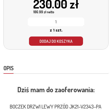
230.00
zł
186.99
zł netto
z 1 szt.
DODAJ DO KOSZYKA
OPIS
Dziś mam do zaoferowania:
BOCZEK DRZWI LEWY PRZÓD JK21-V2343-PA