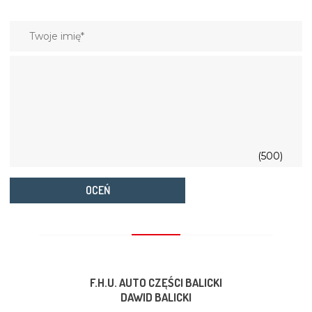
(500)
OCEŃ
F.H.U. AUTO CZĘŚCI BALICKI
DAWID BALICKI