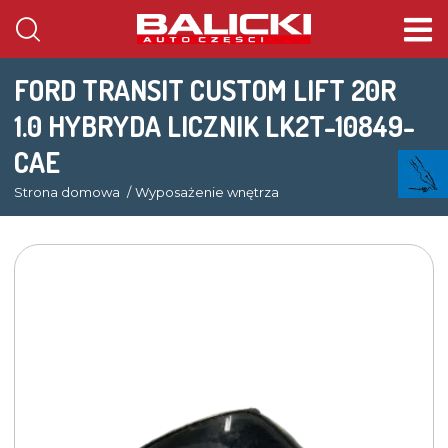
FORD TRANSIT CUSTOM LIFT 20R
1.0 HYBRYDA LICZNIK LK2T-10849-
CAE
Strona domowa
Wyposażenie wnętrza