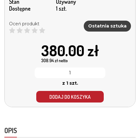
Stan
Używany
Dostępne
1 szt.
Oceń produkt
Ostatnia sztuka
380.00
zł
308.94
zł netto
z 1 szt.
DODAJ DO KOSZYKA
OPIS