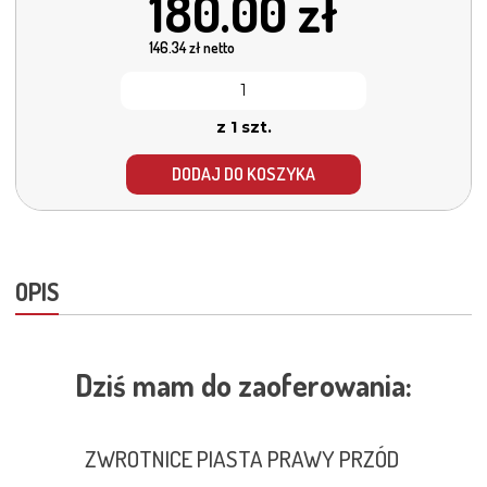
180.00
zł
146.34
zł netto
z 1 szt.
DODAJ DO KOSZYKA
OPIS
Dziś mam do zaoferowania:
ZWROTNICE PIASTA PRAWY PRZÓD