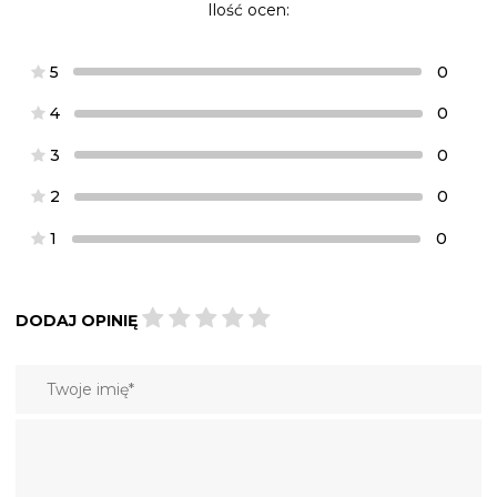
Ilość ocen:
5
0
4
0
3
0
2
0
1
0
DODAJ OPINIĘ