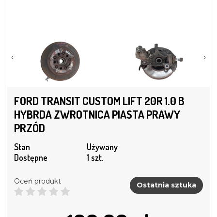
‹
›
FORD TRANSIT CUSTOM LIFT 20R 1.0 B
HYBRDA ZWROTNICA PIASTA PRAWY
PRZÓD
Stan
Używany
Dostępne
1 szt.
Oceń produkt
Ostatnia sztuka