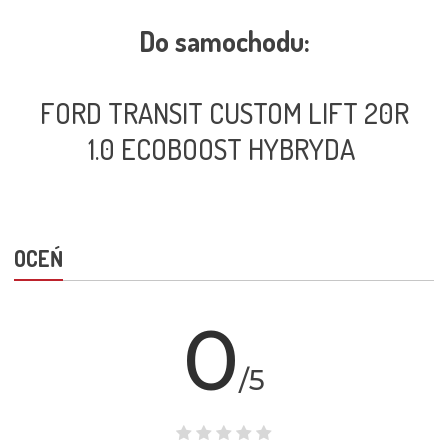
Do samochodu:
FORD TRANSIT CUSTOM LIFT 20R
1.0 ECOBOOST HYBRYDA
OCEŃ
0
/5