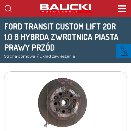
FORD TRANSIT CUSTOM LIFT 20R
1.0 B HYBRDA ZWROTNICA PIASTA
PRAWY PRZÓD
Strona domowa
Układ zawieszenia