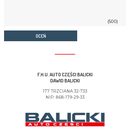
(500)
OCEŃ
F.H.U. AUTO CZĘŚCI BALICKI
DAWID BALICKI
177 TRZCIANA 32-733
NIP: 868-179-29-33