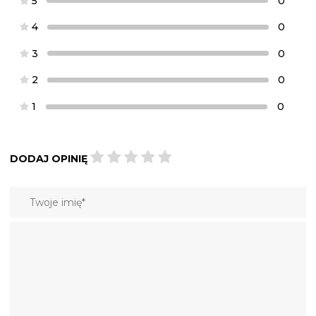
5
0
4
0
3
0
2
0
1
0
DODAJ OPINIĘ