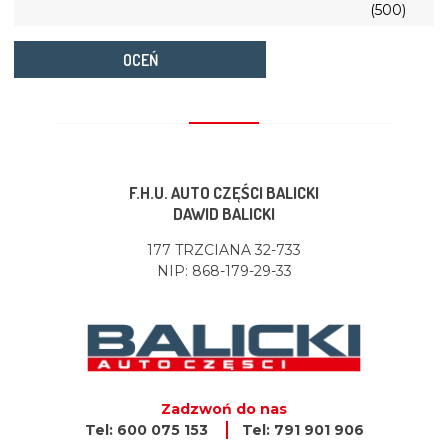
(500)
OCEŃ
F.H.U. AUTO CZĘŚCI BALICKI
DAWID BALICKI
177 TRZCIANA 32-733
NIP: 868-179-29-33
Zadzwoń do nas
Tel: 600 075 153
Tel: 791 901 906