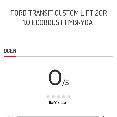
FORD TRANSIT CUSTOM LIFT 20R
1.0 ECOBOOST HYBRYDA
OCEŃ
0
/5
Ilość ocen: