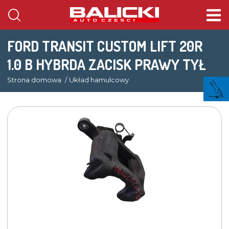
FORD TRANSIT CUSTOM LIFT 20R
1.0 B HYBRDA ZACISK PRAWY TYŁ
Strona domowa
Układ hamulcowy