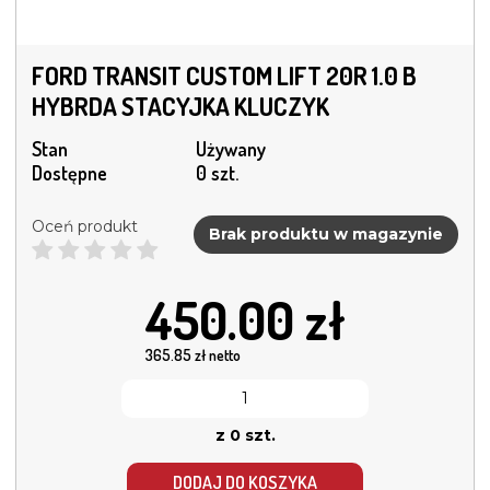
FORD TRANSIT CUSTOM LIFT 20R 1.0 B
HYBRDA STACYJKA KLUCZYK
Stan
Używany
Dostępne
0 szt.
Oceń produkt
Brak produktu w magazynie
450.00
zł
365.85
zł netto
z 0 szt.
DODAJ DO KOSZYKA