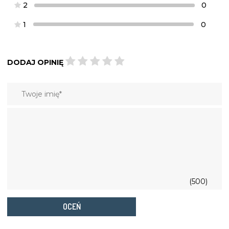
2
0
1
0
DODAJ OPINIĘ
(500)
OCEŃ