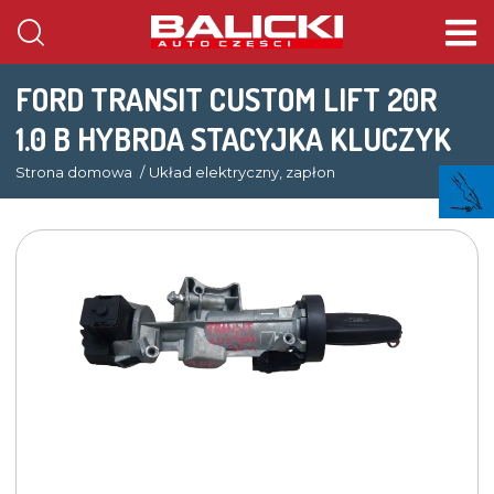
FORD TRANSIT CUSTOM LIFT 20R
1.0 B HYBRDA STACYJKA KLUCZYK
Strona domowa
Układ elektryczny, zapłon