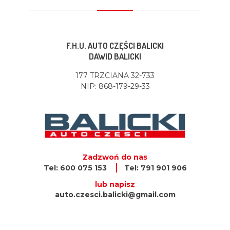
F.H.U. AUTO CZĘŚCI BALICKI
DAWID BALICKI
177 TRZCIANA 32-733
NIP: 868-179-29-33
Zadzwoń do nas
Tel: 600 075 153
Tel: 791 901 906
lub napisz
auto.czesci.balicki@gmail.com