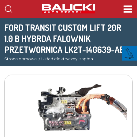
FORD TRANSIT CUSTOM LIFT 20R
1.0 B HYBRDA FALOWNIK
PRZETWORNICA LK2T-14G639-AE
Strona domowa
Układ elektryczny, zapłon