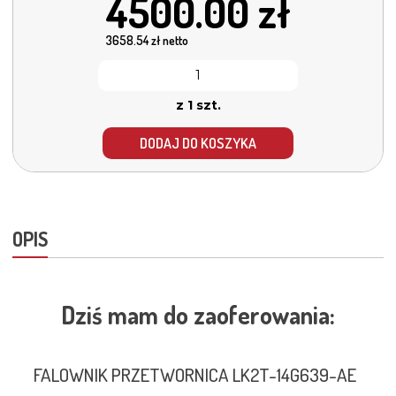
4500.00
zł
3658.54
zł netto
z 1 szt.
DODAJ DO KOSZYKA
OPIS
Dziś mam do zaoferowania:
FALOWNIK PRZETWORNICA LK2T-14G639-AE