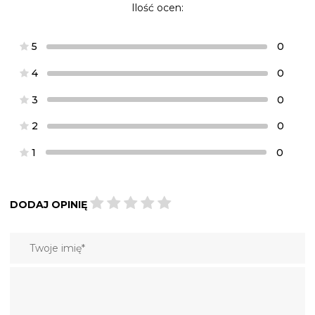
Ilość ocen:
5
0
4
0
3
0
2
0
1
0
DODAJ OPINIĘ