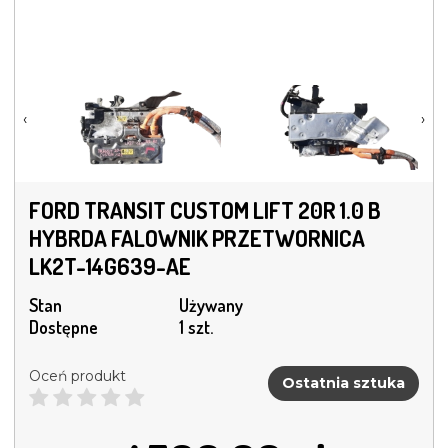
‹
›
FORD TRANSIT CUSTOM LIFT 20R 1.0 B
HYBRDA FALOWNIK PRZETWORNICA
LK2T-14G639-AE
Stan
Używany
Dostępne
1 szt.
Oceń produkt
Ostatnia sztuka