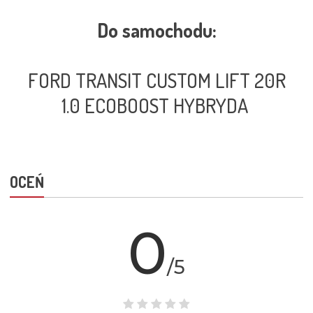
Do samochodu:
FORD TRANSIT CUSTOM LIFT 20R
1.0 ECOBOOST HYBRYDA
OCEŃ
0
/5