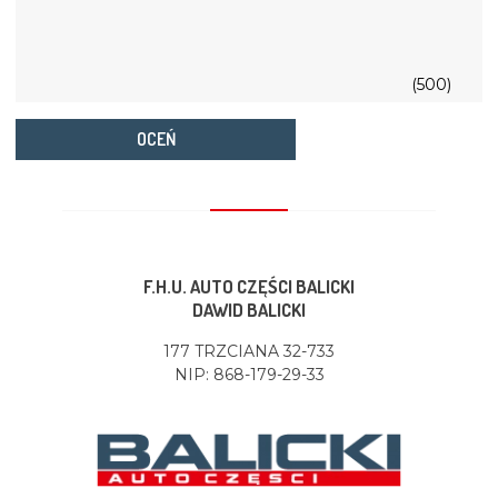
(500)
OCEŃ
F.H.U. AUTO CZĘŚCI BALICKI
DAWID BALICKI
177 TRZCIANA 32-733
NIP: 868-179-29-33