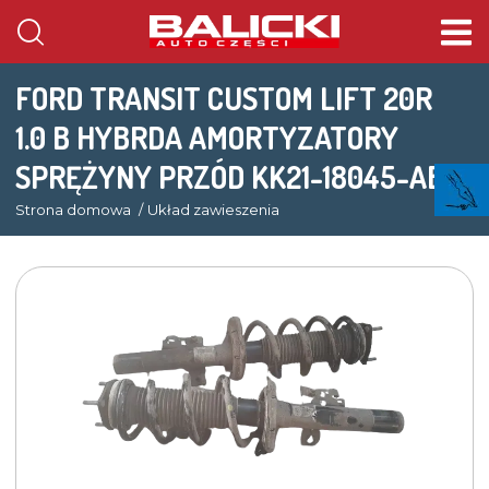
FORD TRANSIT CUSTOM LIFT 20R
1.0 B HYBRDA AMORTYZATORY
SPRĘŻYNY PRZÓD KK21-18045-AB
Strona domowa
Układ zawieszenia