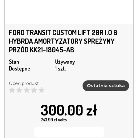
FORD TRANSIT CUSTOM LIFT 20R 1.0 B
HYBRDA AMORTYZATORY SPRĘŻYNY
PRZÓD KK21-18045-AB
Stan
Używany
Dostępne
1 szt.
Oceń produkt
Ostatnia sztuka
300.00
zł
243.90
zł netto