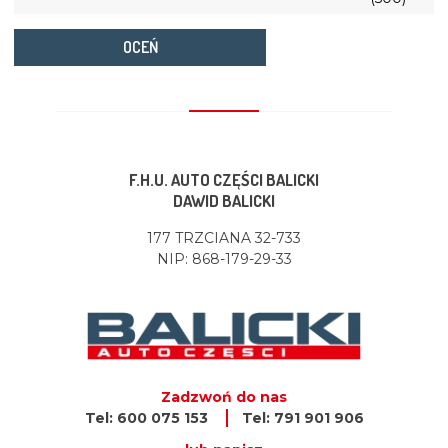
OCEŃ
F.H.U. AUTO CZĘŚCI BALICKI
DAWID BALICKI
177 TRZCIANA 32-733
NIP: 868-179-29-33
Zadzwoń do nas
Tel: 600 075 153
Tel: 791 901 906