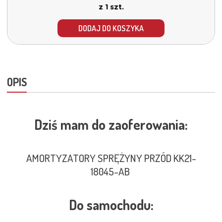
z 1 szt.
DODAJ DO KOSZYKA
OPIS
Dziś mam do zaoferowania:
AMORTYZATORY SPRĘŻYNY PRZÓD KK21-
18045-AB
Do samochodu: