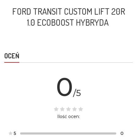
FORD TRANSIT CUSTOM LIFT 20R
1.0 ECOBOOST HYBRYDA
OCEŃ
0
/5
Ilość ocen:
5
0