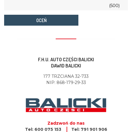
(500)
OCEŃ
F.H.U. AUTO CZĘŚCI BALICKI
DAWID BALICKI
177 TRZCIANA 32-733
NIP: 868-179-29-33
Zadzwoń do nas
Tel: 600 075 153
Tel: 791 901 906