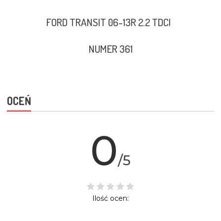
FORD TRANSIT 06-13R 2.2 TDCI
NUMER 361
OCEŃ
0
/5
Ilość ocen: