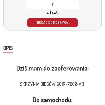
z 1 szt.
DODAJ DO KOSZYKA
OPIS
Dziś mam do zaoferowania:
SKRZYNIA BIEGÓW 6C1R-7002-AB
Do samochodu: