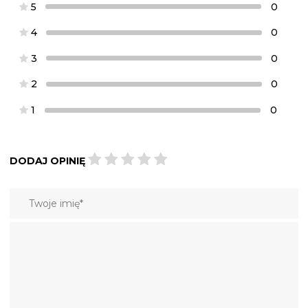
5
0
4
0
3
0
2
0
1
0
DODAJ OPINIĘ