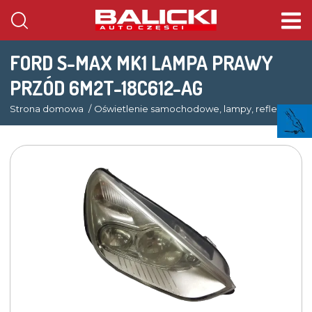
FORD S-MAX MK1 LAMPA PRAWY
PRZÓD 6M2T-18C612-AG
Strona domowa
Oświetlenie samochodowe, lampy, reflektory