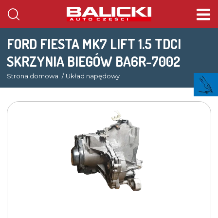
FORD FIESTA MK7 LIFT 1.5 TDCI
SKRZYNIA BIEGÓW BA6R-7002
Strona domowa
Układ napędowy