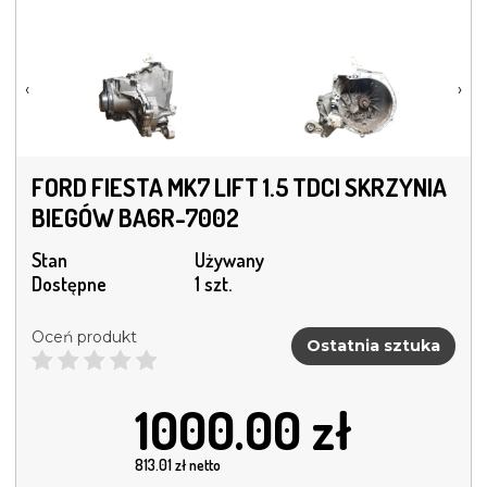
‹
›
FORD FIESTA MK7 LIFT 1.5 TDCI SKRZYNIA
BIEGÓW BA6R-7002
Stan
Używany
Dostępne
1 szt.
Oceń produkt
Ostatnia sztuka
1000.00
zł
813.01
zł netto