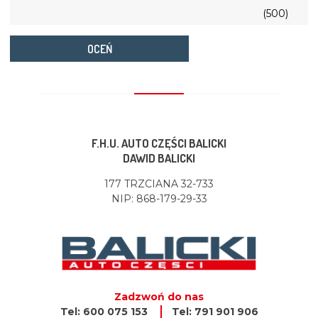
(500)
OCEŃ
F.H.U. AUTO CZĘŚCI BALICKI
DAWID BALICKI
177 TRZCIANA 32-733
NIP: 868-179-29-33
Zadzwoń do nas
Tel: 600 075 153
Tel: 791 901 906