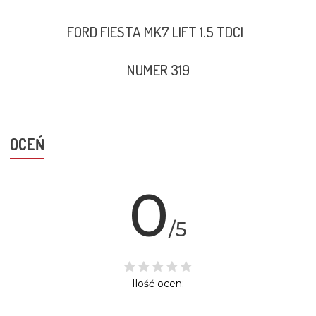
FORD FIESTA MK7 LIFT 1.5 TDCI
NUMER 319
OCEŃ
0
/5
Ilość ocen: