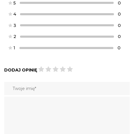
5
0
4
0
3
0
2
0
1
0
DODAJ OPINIĘ