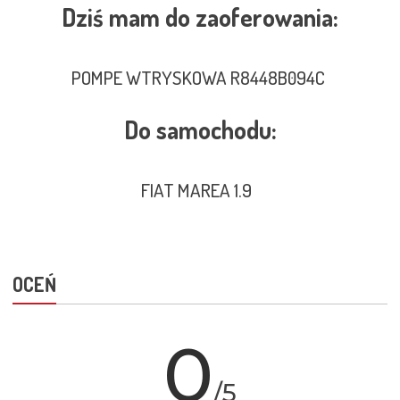
Dziś mam do zaoferowania:
POMPE WTRYSKOWA R8448B094C
Do samochodu:
FIAT MAREA 1.9
OCEŃ
0
/5