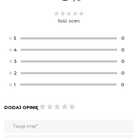
Ilość ocen:
5
0
4
0
3
0
2
0
1
0
DODAJ OPINIĘ