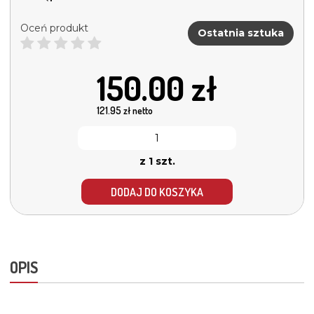
Oceń produkt
Ostatnia sztuka
150.00
zł
121.95
zł netto
z 1 szt.
DODAJ DO KOSZYKA
OPIS