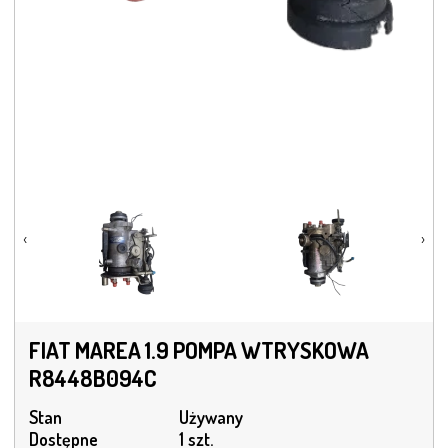
‹
›
FIAT MAREA 1.9 POMPA WTRYSKOWA
R8448B094C
Stan
Używany
Dostępne
1 szt.