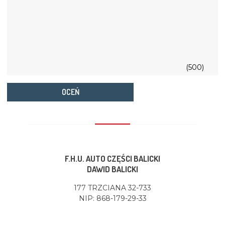
(500)
OCEŃ
F.H.U. AUTO CZĘŚCI BALICKI
DAWID BALICKI
177 TRZCIANA 32-733
NIP: 868-179-29-33