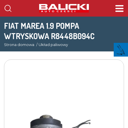
FIAT MAREA 1.9 POMPA
WTRYSKOWA R8448B094C
Strona domowa
Układ paliwowy