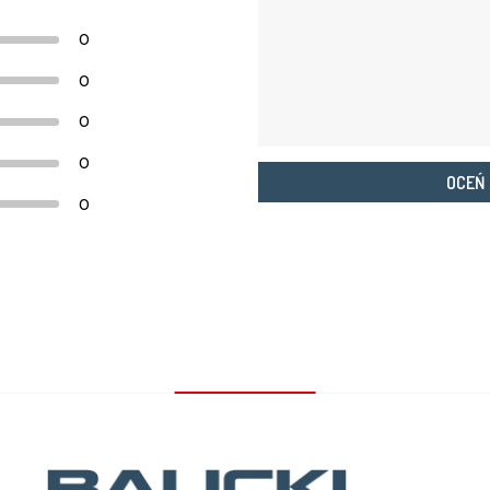
0
0
0
0
OCEŃ
0