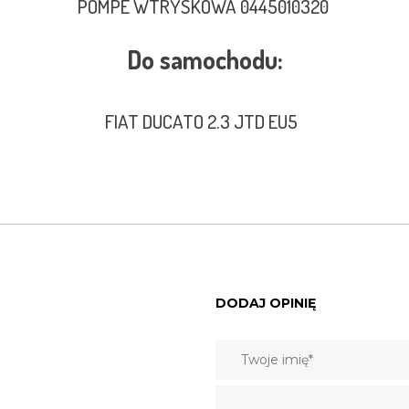
POMPE WTRYSKOWA 0445010320
Do samochodu:
FIAT DUCATO 2.3 JTD EU5
DODAJ OPINIĘ