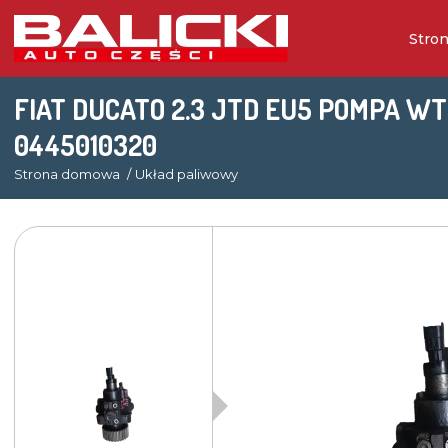
Stro
FIAT DUCATO 2.3 JTD EU5 POMPA 
0445010320
Strona domowa
Układ paliwowy