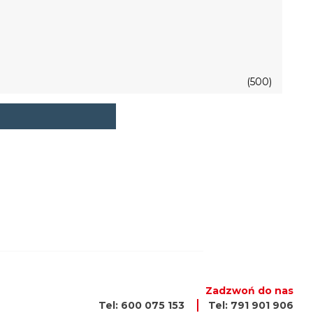
(500)
Zadzwoń do nas
Tel: 600 075 153
Tel: 791 901 906