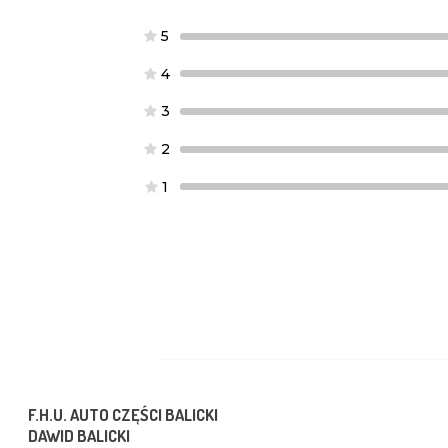
5
4
3
2
1
F.H.U. AUTO CZĘŚCI BALICKI
DAWID BALICKI