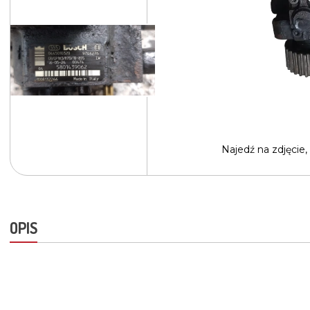
Najedź na
zdjęcie,
OPIS