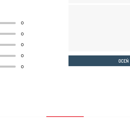
0
0
0
0
OCEŃ
0