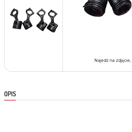
Najedź na
zdjęcie,
OPIS