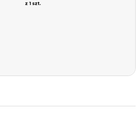
z 1 szt.