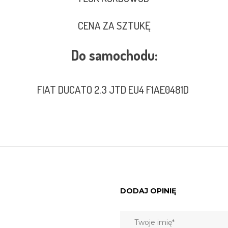
CENA ZA SZTUKĘ
Do samochodu:
FIAT DUCATO 2.3 JTD EU4 F1AE0481D
DODAJ OPINIĘ