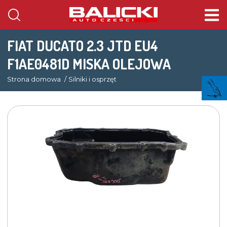
FIAT DUCATO 2.3 JTD EU4
F1AE0481D MISKA OLEJOWA
Strona domowa
Silniki i osprzęt