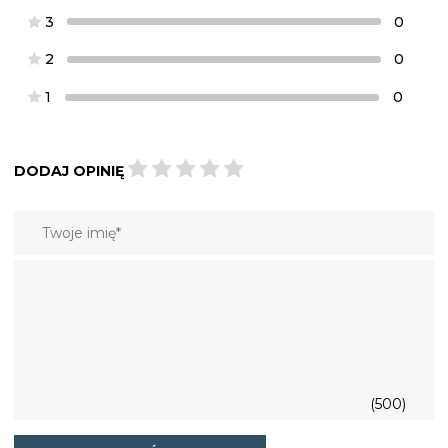
3
0
2
0
1
0
DODAJ OPINIĘ
(500)