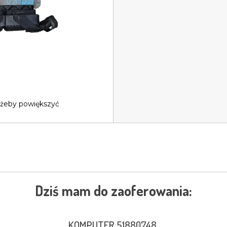
 żeby powiększyć
Dziś mam do zaoferowania:
KOMPUTER 51880748