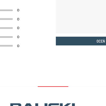
0
0
0
0
OCEŃ
0