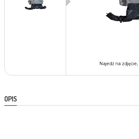
Najedź na
zdjęcie,
OPIS