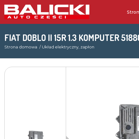
Stro
FIAT DOBLO II 15R 1.3 KOMPUTER 518
Strona domowa
Układ elektryczny, zapłon