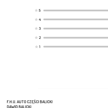
5
4
3
2
1
F.H.U. AUTO CZĘŚCI BALICKI
DAWID BALICKI