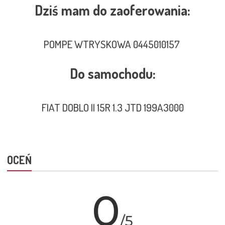
Dziś mam do zaoferowania:
POMPE WTRYSKOWA 0445010157
Do samochodu:
FIAT DOBLO II 15R 1.3 JTD 199A3000
OCEŃ
0
/5