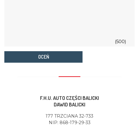
(500)
OCEŃ
F.H.U. AUTO CZĘŚCI BALICKI
DAWID BALICKI
177 TRZCIANA 32-733
NIP: 868-179-29-33