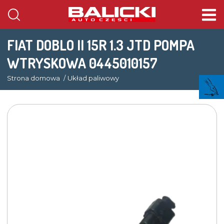
FIAT DOBLO II 15R 1.3 JTD POMPA
WTRYSKOWA 0445010157
Strona domowa
Układ paliwowy