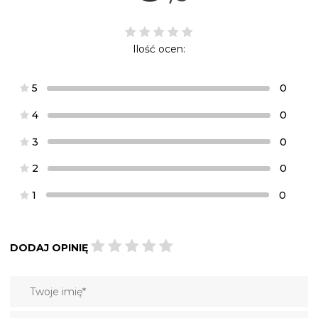
Ilość ocen:
5
0
4
0
3
0
2
0
1
0
DODAJ OPINIĘ