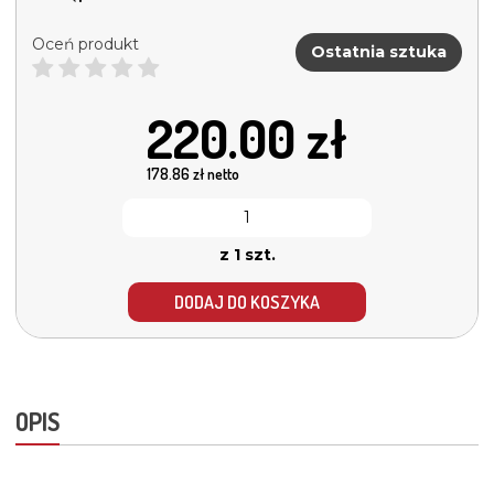
Oceń produkt
Ostatnia sztuka
220.00
zł
178.86
zł netto
z 1 szt.
DODAJ DO KOSZYKA
OPIS