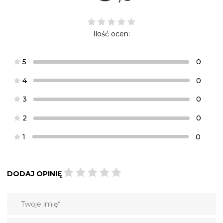
Ilość ocen:
5
0
4
0
3
0
2
0
1
0
DODAJ OPINIĘ