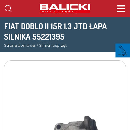
FIAT DOBLO II 15R 1.3 JTD ŁAPA
SILNIKA 55221395
Strona domowa
Silniki i osprzęt