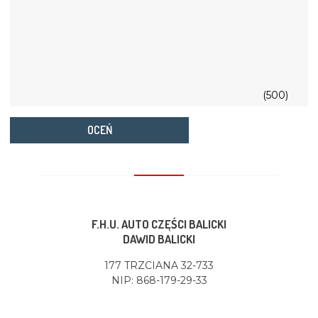
(500)
OCEŃ
F.H.U. AUTO CZĘŚCI BALICKI
DAWID BALICKI
177 TRZCIANA 32-733
NIP: 868-179-29-33