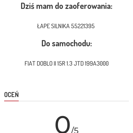
Dziś mam do zaoferowania:
ŁAPE SILNIKA 55221395
Do samochodu:
FIAT DOBLO II 15R 1.3 JTD 199A3000
OCEŃ
0
/5