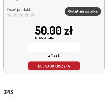
Oceń produkt
Ostatnia sztuka
50.00
zł
40.65
zł netto
z 1 szt.
DODAJ DO KOSZYKA
OPIS