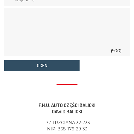
(500)
OCEŃ
F.H.U. AUTO CZĘŚCI BALICKI
DAWID BALICKI
177 TRZCIANA 32-733
NIP: 868-179-29-33