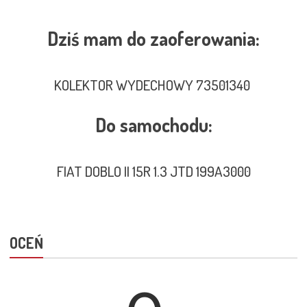
Dziś mam do zaoferowania:
KOLEKTOR WYDECHOWY 73501340
Do samochodu:
FIAT DOBLO II 15R 1.3 JTD 199A3000
OCEŃ