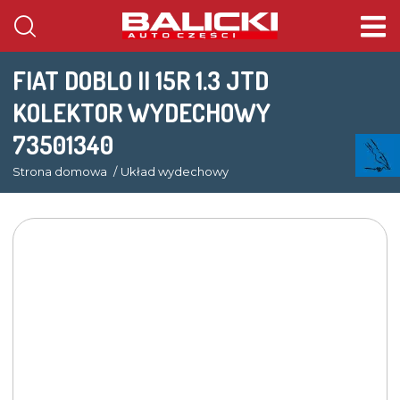
FIAT DOBLO II 15R 1.3 JTD
KOLEKTOR WYDECHOWY
73501340
Strona domowa
Układ wydechowy