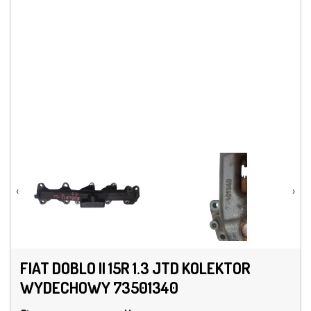
‹
›
FIAT DOBLO II 15R 1.3 JTD KOLEKTOR
WYDECHOWY 73501340