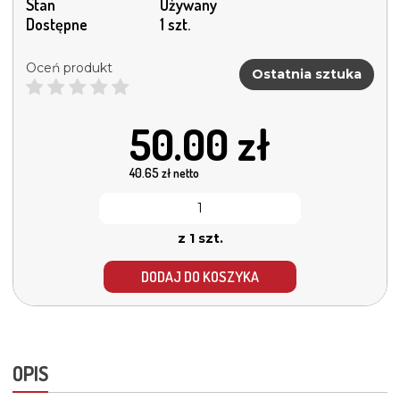
Stan
Używany
Dostępne
1 szt.
Oceń produkt
Ostatnia sztuka
50.00
zł
40.65
zł netto
z 1 szt.
DODAJ DO KOSZYKA
OPIS