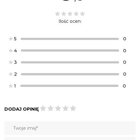
Ilość ocen:
5
0
4
0
3
0
2
0
1
0
DODAJ OPINIĘ