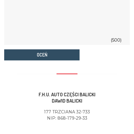
(500)
OCEŃ
F.H.U. AUTO CZĘŚCI BALICKI
DAWID BALICKI
177 TRZCIANA 32-733
NIP: 868-179-29-33