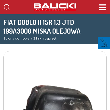
FIAT DOBLO II 15R 1.3 JTD
199A3000 MISKA OLEJOWA
Strona domowa
Silniki i osprzęt