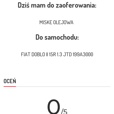
Dziś mam do zaoferowania:
MISKE OLEJOWA
Do samochodu:
FIAT DOBLO II 15R 1.3 JTD 199A3000
OCEŃ
0
/5