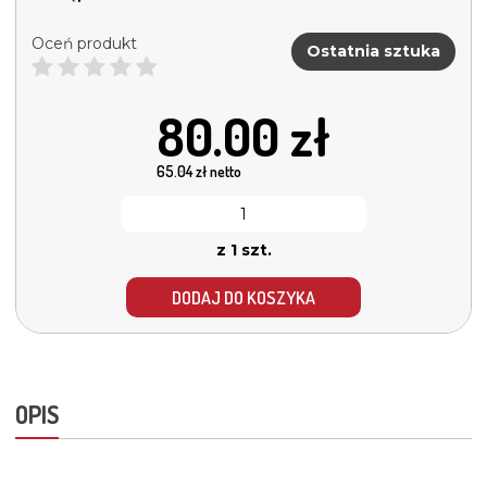
Oceń produkt
Ostatnia sztuka
80.00
zł
65.04
zł netto
z 1 szt.
DODAJ DO KOSZYKA
OPIS