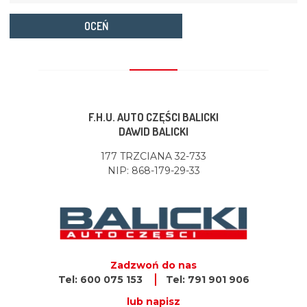
OCEŃ
F.H.U. AUTO CZĘŚCI BALICKI
DAWID BALICKI
177 TRZCIANA 32-733
NIP: 868-179-29-33
Zadzwoń do nas
Tel: 600 075 153
Tel: 791 901 906
lub napisz