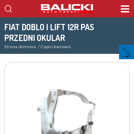
FIAT DOBLO I LIFT 12R PAS
PRZEDNI OKULAR
Strona domowa
Części karoserii