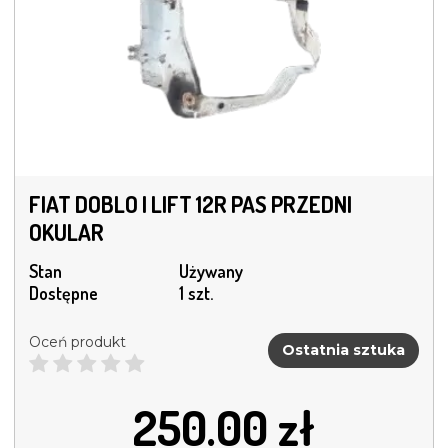
FIAT DOBLO I LIFT 12R PAS PRZEDNI
OKULAR
Stan
Używany
Dostępne
1 szt.
Oceń produkt
Ostatnia sztuka
250.00
zł