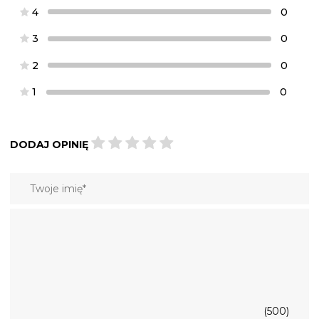
4
0
3
0
2
0
1
0
DODAJ OPINIĘ
(500)