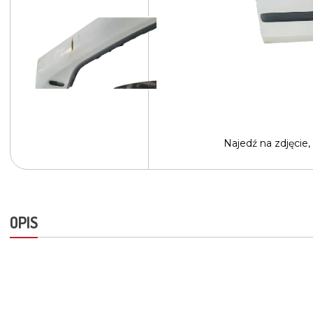
Najedź na
zdjęcie,
OPIS