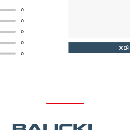
0
0
0
0
OCEŃ
0