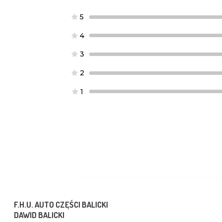
5
4
3
2
1
F.H.U. AUTO CZĘŚCI BALICKI
DAWID BALICKI