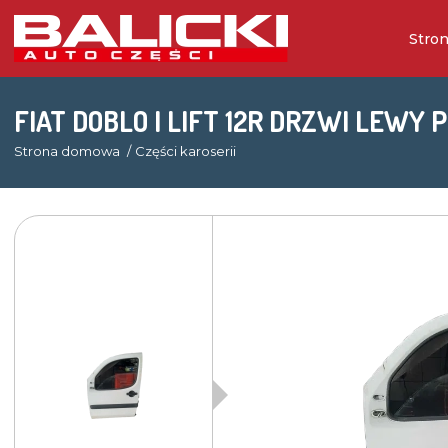
Stro
FIAT DOBLO I LIFT 12R DRZWI LEWY 
Strona domowa
Części karoserii