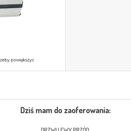
 żeby powiększyć
Dziś mam do zaoferowania:
DRZWI LEWY PRZÓD