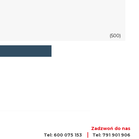
(500)
Zadzwoń do nas
Tel: 600 075 153
Tel: 791 901 906