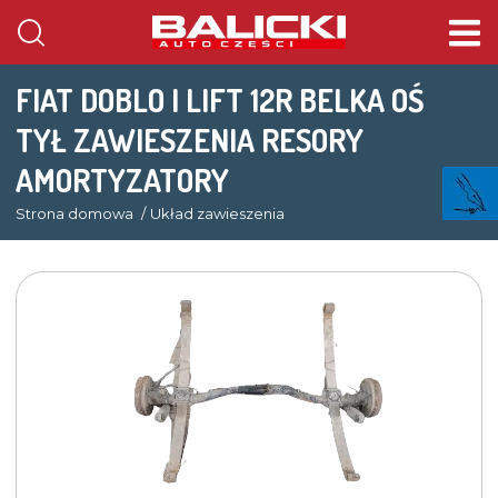
FIAT DOBLO I LIFT 12R BELKA OŚ
TYŁ ZAWIESZENIA RESORY
AMORTYZATORY
Strona domowa
Układ zawieszenia