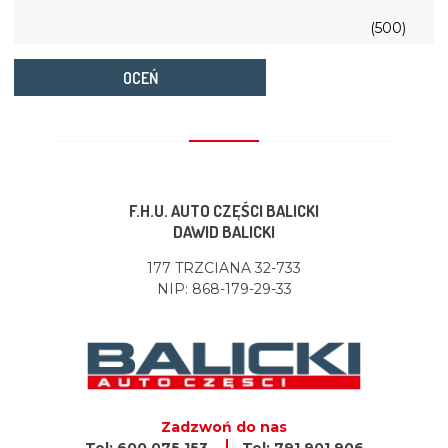
(500)
OCEŃ
F.H.U. AUTO CZĘŚCI BALICKI
DAWID BALICKI
177 TRZCIANA 32-733
NIP: 868-179-29-33
Zadzwoń do nas
Tel: 600 075 153
Tel: 791 901 906