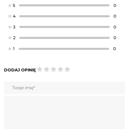
5
0
4
0
3
0
2
0
1
0
DODAJ OPINIĘ