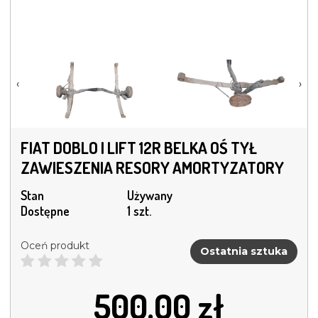
‹
›
FIAT DOBLO I LIFT 12R BELKA OŚ TYŁ
ZAWIESZENIA RESORY AMORTYZATORY
Stan
Używany
Dostępne
1 szt.
Oceń produkt
Ostatnia sztuka
500.00
zł