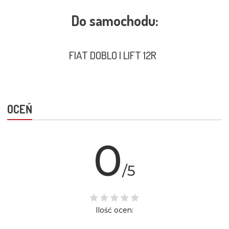
Do samochodu:
FIAT DOBLO I LIFT 12R
OCEŃ
0
/5
Ilość ocen: