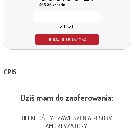
406.50
zł netto
z 1 szt.
DODAJ DO KOSZYKA
OPIS
Dziś mam do zaoferowania:
BELKE OŚ TYŁ ZAWIESZENIA RESORY
AMORTYZATORY