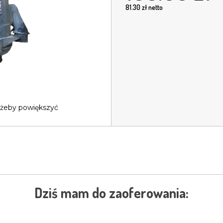
81.30
zł netto
 żeby powiększyć
Dziś mam do zaoferowania: