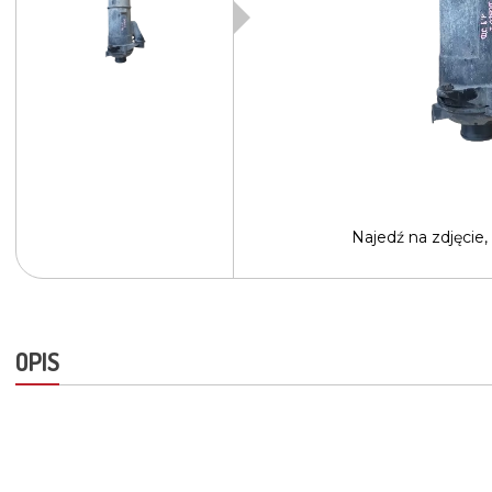
Najedź na
zdjęcie,
OPIS