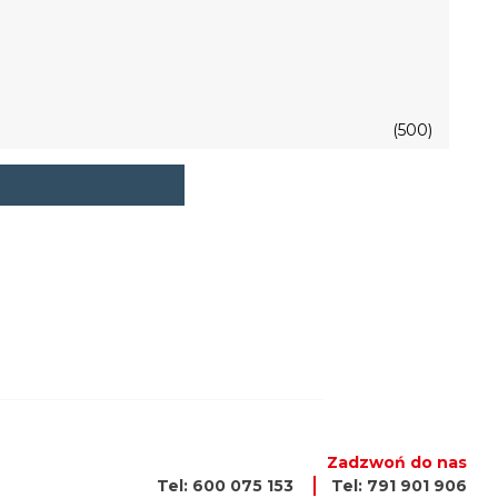
(500)
Zadzwoń do nas
Tel: 600 075 153
Tel: 791 901 906