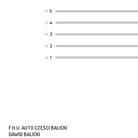
5
4
3
2
1
F.H.U. AUTO CZĘŚCI BALICKI
DAWID BALICKI