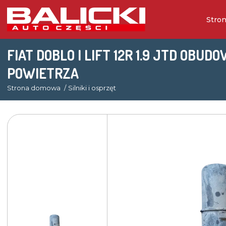
Stro
FIAT DOBLO I LIFT 12R 1.9 JTD OBUD
POWIETRZA
Strona domowa
Silniki i osprzęt