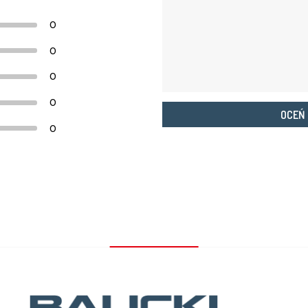
0
0
0
0
OCEŃ
0