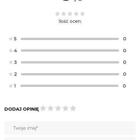
Ilość ocen:
5
0
4
0
3
0
2
0
1
0
DODAJ OPINIĘ