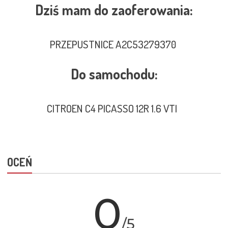
Dziś mam do zaoferowania:
PRZEPUSTNICE A2C53279370
Do samochodu:
CITROEN C4 PICASSO 12R 1.6 VTI
OCEŃ
0
/5