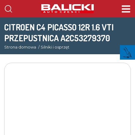
CITROEN C4 PICASSO 12R 1.6 VTI
PRZEPUSTNICA A2C53279370
Strona domowa
Silniki i osprzęt