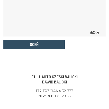
(500)
OCEŃ
F.H.U. AUTO CZĘŚCI BALICKI
DAWID BALICKI
177 TRZCIANA 32-733
NIP: 868-179-29-33