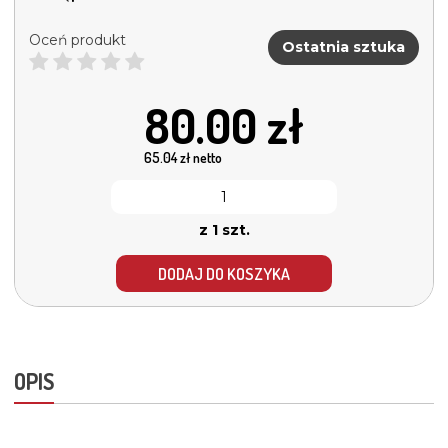
Oceń produkt
Ostatnia sztuka
80.00
zł
65.04
zł netto
z 1 szt.
DODAJ DO KOSZYKA
OPIS