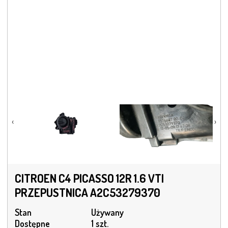
‹
›
CITROEN C4 PICASSO 12R 1.6 VTI
PRZEPUSTNICA A2C53279370
Stan
Używany
Dostępne
1 szt.