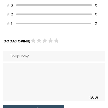
3
0
2
0
1
0
DODAJ OPINIĘ
(500)