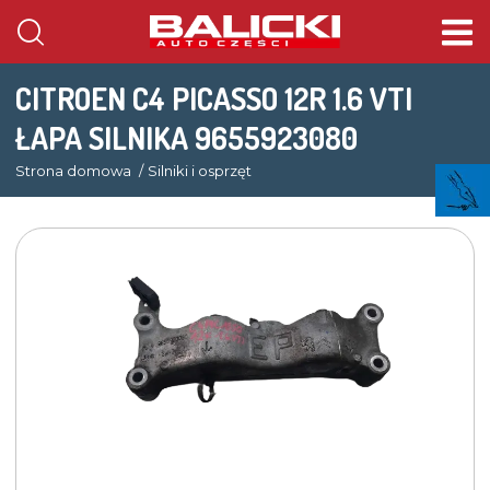
CITROEN C4 PICASSO 12R 1.6 VTI
ŁAPA SILNIKA 9655923080
Strona domowa
Silniki i osprzęt