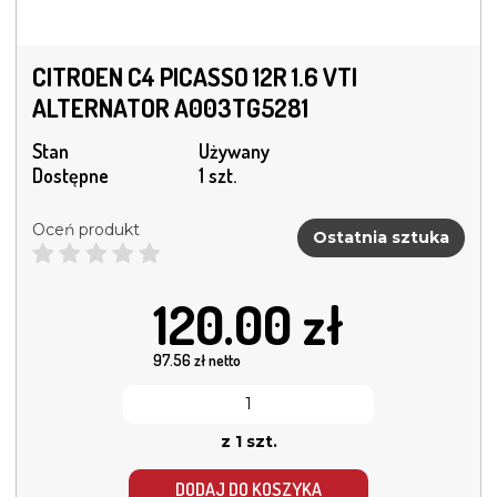
CITROEN C4 PICASSO 12R 1.6 VTI
ALTERNATOR A003TG5281
Stan
Używany
Dostępne
1 szt.
Oceń produkt
Ostatnia sztuka
120.00
zł
97.56
zł netto
z 1 szt.
DODAJ DO KOSZYKA