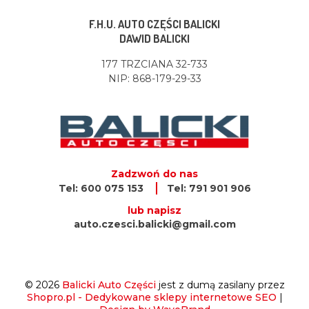
F.H.U. AUTO CZĘŚCI BALICKI
DAWID BALICKI
177 TRZCIANA 32-733
NIP: 868-179-29-33
Zadzwoń do nas
Tel: 600 075 153
Tel: 791 901 906
lub napisz
auto.czesci.balicki@gmail.com
© 2026
Balicki Auto Części
jest z dumą zasilany przez
Shopro.pl - Dedykowane sklepy internetowe SEO
|