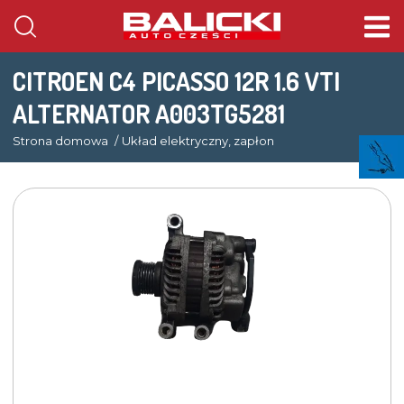
CITROEN C4 PICASSO 12R 1.6 VTI
ALTERNATOR A003TG5281
Strona domowa
Układ elektryczny, zapłon