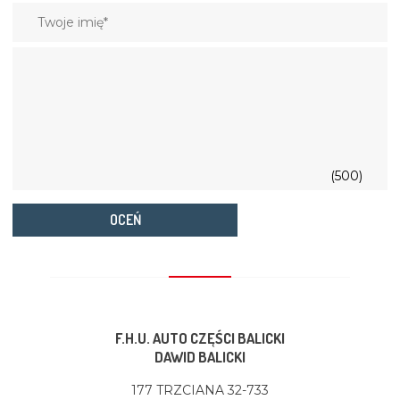
(500)
OCEŃ
F.H.U. AUTO CZĘŚCI BALICKI
DAWID BALICKI
177 TRZCIANA 32-733