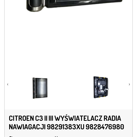
‹
›
CITROEN C3 II III WYŚWIATELACZ RADIA
NAWIAGACJI 98291383XU 9828476980