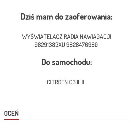
Dziś mam do zaoferowania:
WYŚWIATELACZ RADIA NAWIAGACJI
98291383XU 9828476980
Do samochodu:
CITROEN C3 II III
OCEŃ