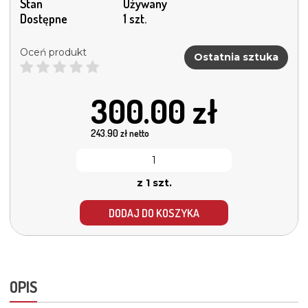
Stan
Używany
Dostępne
1 szt.
Oceń produkt
Ostatnia sztuka
300.00
zł
243.90
zł netto
z 1 szt.
DODAJ DO KOSZYKA
OPIS