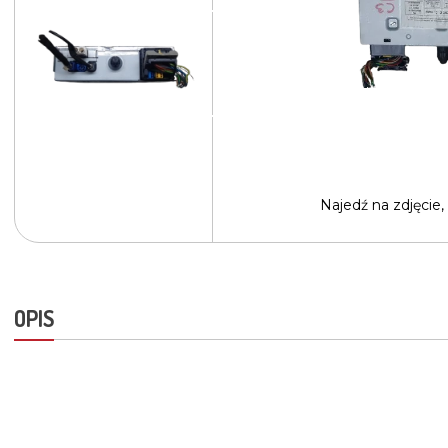
Najedź na
zdjęcie,
OPIS