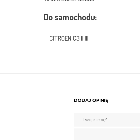
Do samochodu:
CITROEN C3 II III
DODAJ OPINIĘ