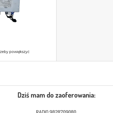
 żeby powiększyć
Dziś mam do zaoferowania:
RADIO 9828709080