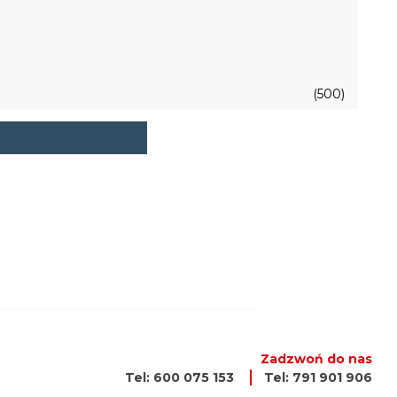
(500)
Zadzwoń do nas
Tel: 600 075 153
Tel: 791 901 906