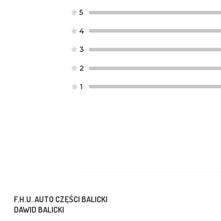
5
4
3
2
1
F.H.U. AUTO CZĘŚCI BALICKI
DAWID BALICKI