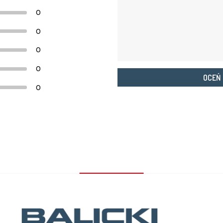
0
0
0
0
OCEŃ
0