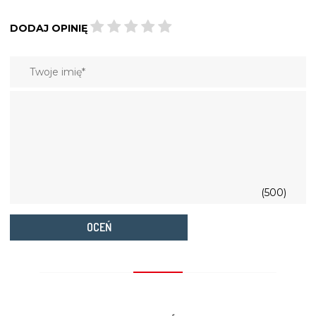
DODAJ OPINIĘ
(500)
OCEŃ