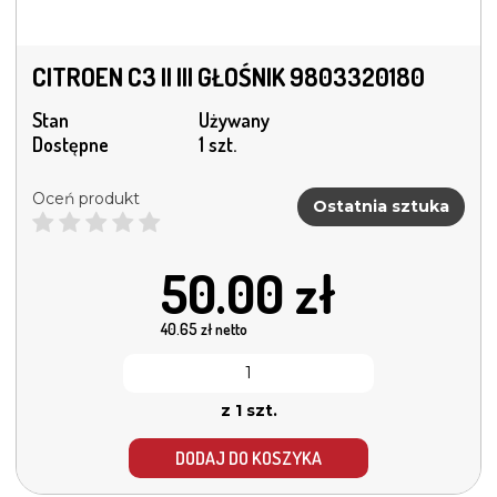
CITROEN C3 II III GŁOŚNIK 9803320180
Stan
Używany
Dostępne
1 szt.
Oceń produkt
Ostatnia sztuka
50.00
zł
40.65
zł netto
z 1 szt.
DODAJ DO KOSZYKA