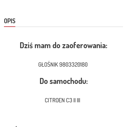
OPIS
Dziś mam do zaoferowania:
GŁOŚNIK 9803320180
Do samochodu:
CITROEN C3 II III