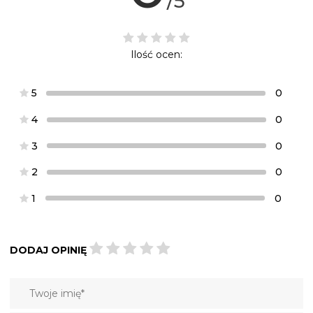
/5
Ilość ocen:
5
0
4
0
3
0
2
0
1
0
DODAJ OPINIĘ