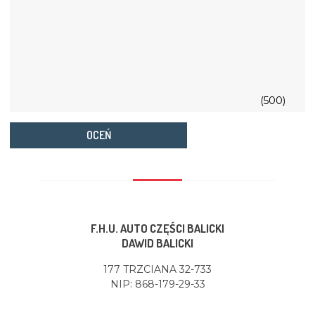
(500)
OCEŃ
F.H.U. AUTO CZĘŚCI BALICKI
DAWID BALICKI
177 TRZCIANA 32-733
NIP: 868-179-29-33