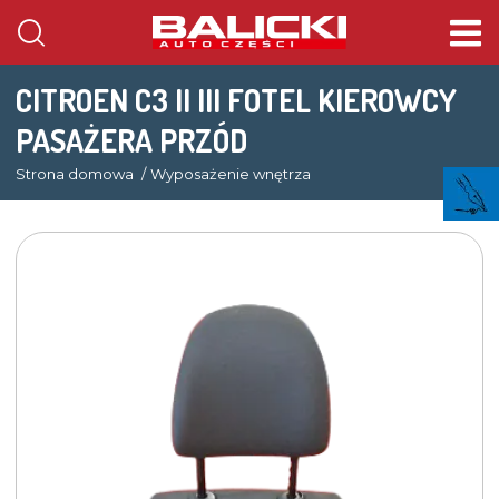
CITROEN C3 II III FOTEL KIEROWCY
PASAŻERA PRZÓD
Strona domowa
Wyposażenie wnętrza