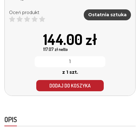
Oceń produkt
Ostatnia sztuka
144.00
zł
117.07
zł netto
z 1 szt.
DODAJ DO KOSZYKA
OPIS