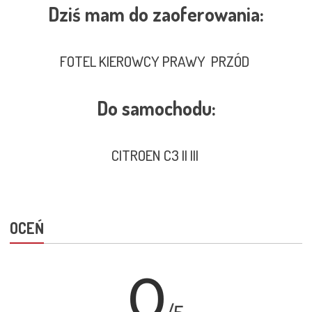
Dziś mam do zaoferowania:
FOTEL KIEROWCY PRAWY PRZÓD
Do samochodu:
CITROEN C3 II III
OCEŃ
0