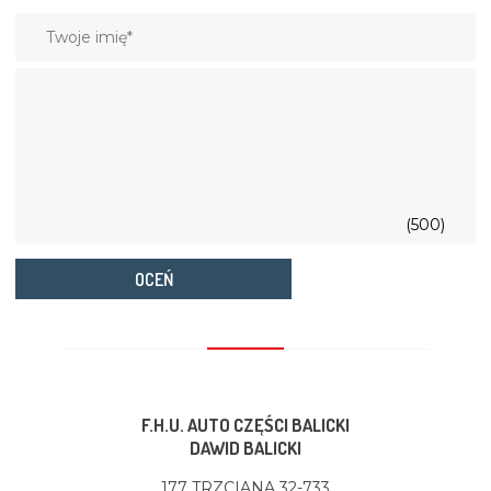
(500)
OCEŃ
F.H.U. AUTO CZĘŚCI BALICKI
DAWID BALICKI
177 TRZCIANA 32-733