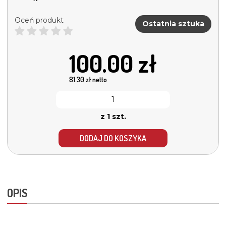
Oceń produkt
Ostatnia sztuka
100.00
zł
81.30
zł netto
z 1 szt.
DODAJ DO KOSZYKA
OPIS